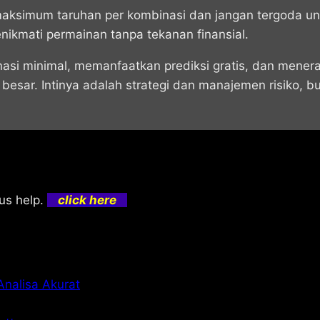
an maksimum taruhan per kombinasi dan jangan tergoda
nikmati permainan tanpa tekanan finansial.
i minimal, memanfaatkan prediksi gratis, dan menerap
 besar. Intinya adalah strategi dan manajemen risiko,
 us help.
click here
Analisa Akurat