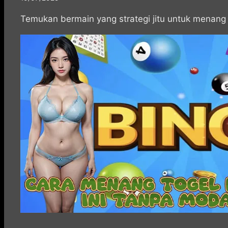
Temukan bermain yang strategi jitu untuk menang 