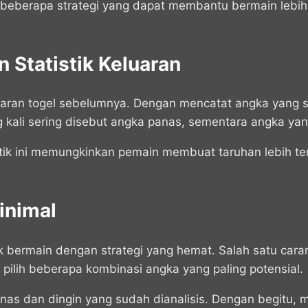
eberapa strategi yang dapat membantu bermain lebih
 Statistik Keluaran
ran togel sebelumnya. Dengan mencatat angka yang se
 kali sering disebut angka panas, sementara angka yan
tik ini memungkinkan pemain membuat taruhan lebih ter
inimal
k bermain dengan strategi yang hemat. Salah satu ca
 pilih beberapa kombinasi angka yang paling potensial.
nas dan dingin yang sudah dianalisis. Dengan begitu, m