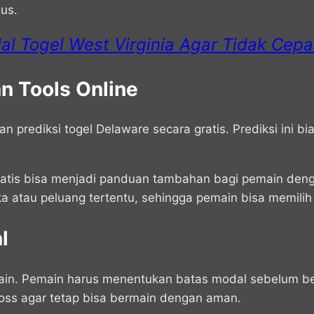
us.
l Togel West Virginia Agar Tidak Cepa
an Tools Online
an prediksi togel Delaware secara gratis. Prediksi ini bi
tis bisa menjadi panduan tambahan bagi pemain dengan
atau peluang tertentu, sehingga pemain bisa memilih 
l
main. Pemain harus menentukan batas modal sebelum ber
loss agar tetap bisa bermain dengan aman.