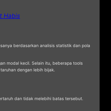
t Habis
asanya berdasarkan analisis statistik dan pola
 modal kecil. Selain itu, beberapa tools
taruhan dengan lebih bijak.
taruh dan tidak melebihi batas tersebut.