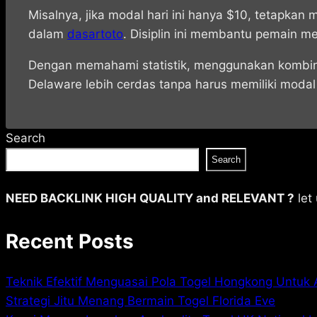
Misalnya, jika modal hari ini hanya $10, tetapk
dalam
dasartoto
. Disiplin ini membantu pemain me
Dengan memahami statistik, menggunakan kombinas
Delaware lebih cerdas tanpa harus memiliki modal
Search
Search
NEED BACKLINK HIGH QUALITY and RELEVANT ?
let
Recent Posts
Teknik Efektif Menguasai Pola Togel Hongkong Untuk 
Strategi Jitu Menang Bermain Togel Florida Eve