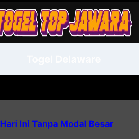
Togel Delaware
Hari Ini Tanpa Modal Besar