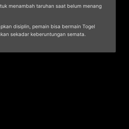
 untuk menambah taruhan saat belum menang
kan disiplin, pemain bisa bermain Togel
 bukan sekadar keberuntungan semata.