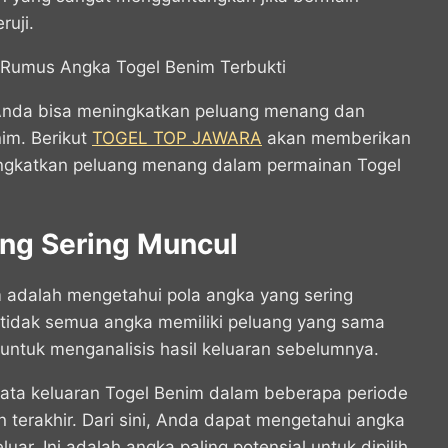
uji.
Anda bisa meningkatkan peluang menang dan
im. Berikut
TOGEL TOP JAWARA
akan memberikan
ningkatkan peluang menang dalam permainan Togel
ng Sering Muncul
 adalah mengetahui pola angka yang sering
tidak semua angka memiliki peluang yang sama
g untuk menganalisis hasil keluaran sebelumnya.
ta keluaran Togel Benim dalam beberapa periode
n terakhir. Dari sini, Anda dapat mengetahui angka
ar. Ini adalah angka paling potensial untuk dipilih