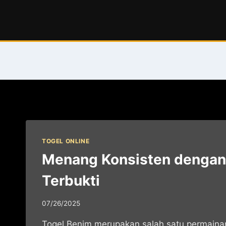
Skip
to
content
TOGEL ONLINE
Menang Konsisten dengan
Terbukti
07/26/2025
Togel Benim merupakan salah satu permaina