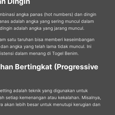
n Dingin
binasi angka panas (hot numbers) dan dingin
panas adalah angka yang sering muncul dalam
dingin adalah angka yang jarang muncul.
am satu taruhan bisa memberi keseimbangan
dan angka yang telah lama tidak muncul. Ini
sistensi dalam menang di Togel Benim.
an Bertingkat (Progressive
betting adalah teknik yang digunakan untuk
ah setiap kemenangan atau kekalahan. Misalnya,
nya akan lebih besar untuk menutupi kerugian dan