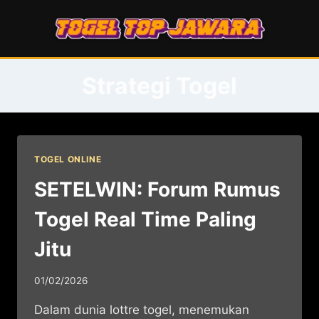
Skip
to
content
Strategi Togel
TOGEL ONLINE
SETELWIN: Forum Rumus
Togel Real Time Paling
Jitu
01/02/2026
Dalam dunia lottre togel, menemukan