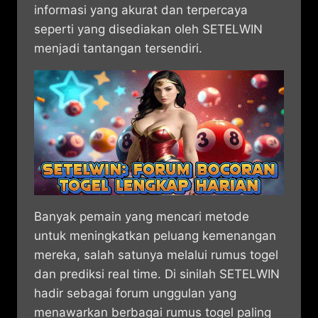
informasi yang akurat dan terpercaya
seperti yang disediakan oleh SETELWIN
menjadi tantangan tersendiri.
Banyak pemain yang mencari metode
untuk meningkatkan peluang kemenangan
mereka, salah satunya melalui rumus togel
dan prediksi real time. Di sinilah SETELWIN
hadir sebagai forum unggulan yang
menawarkan berbagai rumus togel paling