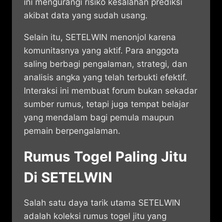
ini mengurangi risiko kesalahan prediksi
akibat data yang sudah usang.
Selain itu, SETELWIN menonjol karena
komunitasnya yang aktif. Para anggota
saling berbagi pengalaman, strategi, dan
analisis angka yang telah terbukti efektif.
Interaksi ini membuat forum bukan sekadar
sumber rumus, tetapi juga tempat belajar
yang mendalam bagi pemula maupun
pemain berpengalaman.
Rumus Togel Paling Jitu
Di SETELWIN
Salah satu daya tarik utama SETELWIN
adalah koleksi rumus togel jitu yang