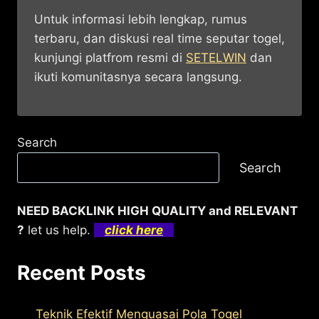
Untuk informasi lebih lengkap, rumus
terbaru, dan diskusi real time seputar togel,
kunjungi platfrom resmi di
SETELWIN
dan
ikuti komunitasnya secara langsung.
Search
Search
NEED BACKLINK HIGH QUALITY and RELEVANT
?
let us help.
click here
Recent Posts
Teknik Efektif Menguasai Pola Togel