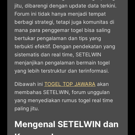
jitu, dibarengi dengan update data terkini.
Forum ini tidak hanya menjadi tempat
berbagi strategi, tetapi juga komunitas di
mana para penggemar togel bisa saling
bertukar pengalaman dan tips yang
terbukti efektif. Dengan pendekatan yang
sistematis dan real time, SETELWIN
menjanjikan pengalaman bermain togel
yang lebih terstruktur dan terinformasi.
Dibawah ini
TOGEL TOP JAWARA
akan
membahas SETELWIN, forum unggulan
yang menyediakan rumus togel real time
paling jitu.
Mengenal SETELWIN dan