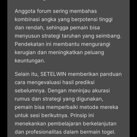
Anggota forum sering membahas
kombinasi angka yang berpotensi tinggi
dan rendah, sehingga pemain bisa
menyusun strategi taruhan yang seimbang.
Pendekatan ini membantu mengurangi
kerugian dan meningkatkan peluang
keuntungan.
Selain itu, SETELWIN memberikan panduan
cara mengevaluasi hasil prediksi
sebelumnya. Dengan meninjau akurasi
rumus dan strategi yang digunakan,
pemain bisa memperbaiki metode mereka
untuk sesi berikutnya. Prinsip ini
menekankan pembelajaran berkelanjutan
dan profesionalitas dalam bermain togel.