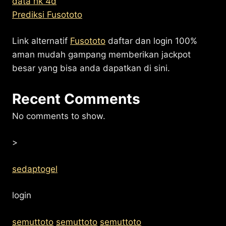
data hk 4d
Prediksi Fusototo
Link alternatif
Fusototo
daftar dan login 100%
aman mudah gampang memberikan jackpot
besar yang bisa anda dapatkan di sini.
Recent Comments
No comments to show.
>
sedaptogel
login
semuttoto
semuttoto
semuttoto