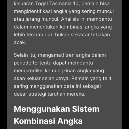
keluaran Togel Tasmania 10, pemain bisa
mengidentifikasi angka yang sering muncul
atau jarang muncul. Analisis ini membantu
dalam menentukan kombinasi angka yang
lebih terarah dan bukan sekadar tebakan
acak.
Selain itu, mengamati tren angka dalam
periode tertentu dapat membantu
memprediksi kemungkinan angka yang
akan keluar selanjutnya. Pemain yang teliti
sering menggunakan data ini sebagai
dasar strategi taruhan mereka.
Menggunakan Sistem
Kombinasi Angka