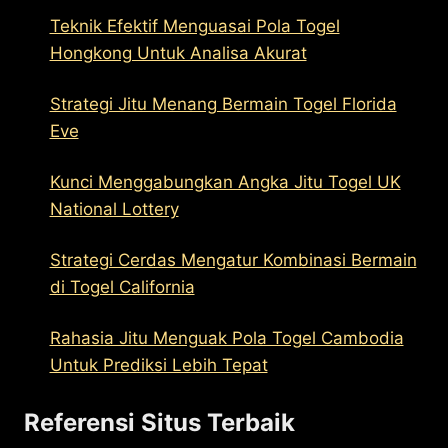
Teknik Efektif Menguasai Pola Togel
Hongkong Untuk Analisa Akurat
Strategi Jitu Menang Bermain Togel Florida
Eve
Kunci Menggabungkan Angka Jitu Togel UK
National Lottery
Strategi Cerdas Mengatur Kombinasi Bermain
di Togel California
Rahasia Jitu Menguak Pola Togel Cambodia
Untuk Prediksi Lebih Tepat
Referensi Situs Terbaik