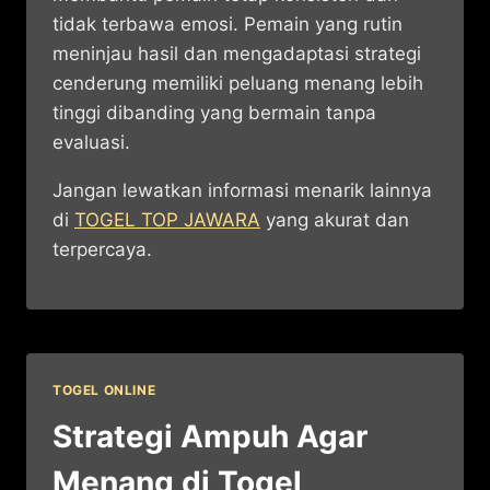
tidak terbawa emosi. Pemain yang rutin
meninjau hasil dan mengadaptasi strategi
cenderung memiliki peluang menang lebih
tinggi dibanding yang bermain tanpa
evaluasi.
Jangan lewatkan informasi menarik lainnya
di
TOGEL TOP JAWARA
yang akurat dan
terpercaya.
TOGEL ONLINE
Strategi Ampuh Agar
Menang di Togel