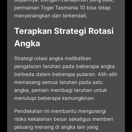
permainan Togel Tasmania 10 bisa tetap
menyenangkan dan terkendali.
Terapkan Strategi Rotasi
Angka
Strategi rotasi angka melibatkan
pengaturan taruhan pada beberapa angka
berbeda dalam beberapa putaran. Alih-alih
memasang semua taruhan pada satu
angka, pemain membagi taruhan untuk
menutupi beberapa kemungkinan.
Pendekatan ini membantu mengurangi
risiko kekalahan besar sekaligus memberi
peluang menang di angka lain yang