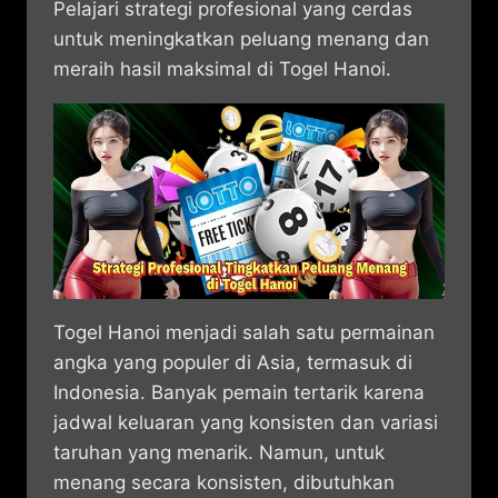
Pelajari strategi profesional yang cerdas
untuk meningkatkan peluang menang dan
meraih hasil maksimal di Togel Hanoi.
Togel Hanoi menjadi salah satu permainan
angka yang populer di Asia, termasuk di
Indonesia. Banyak pemain tertarik karena
jadwal keluaran yang konsisten dan variasi
taruhan yang menarik. Namun, untuk
menang secara konsisten, dibutuhkan