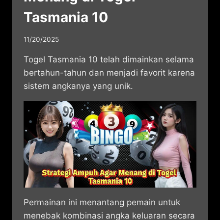
Tasmania 10
11/20/2025
Togel Tasmania 10 telah dimainkan selama
bertahun-tahun dan menjadi favorit karena
sistem angkanya yang unik.
Permainan ini menantang pemain untuk
menebak kombinasi angka keluaran secara