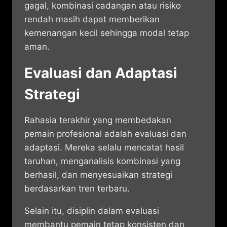
gagal, kombinasi cadangan atau risiko
rendah masih dapat memberikan
kemenangan kecil sehingga modal tetap
aman.
Evaluasi dan Adaptasi
Strategi
Rahasia terakhir yang membedakan
pemain profesional adalah evaluasi dan
adaptasi. Mereka selalu mencatat hasil
taruhan, menganalisis kombinasi yang
berhasil, dan menyesuaikan strategi
berdasarkan tren terbaru.
Selain itu, disiplin dalam evaluasi
membantu pemain tetap konsisten dan