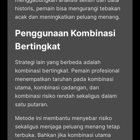
menggabungkan analisis selisih dan data
historis, pemain bisa mengurangi tebakan
acak dan meningkatkan peluang menang.
Penggunaan Kombinasi
Bertingkat
Strategi lain yang berbeda adalah
kombinasi bertingkat. Pemain profesional
menempatkan taruhan pada kombinasi
utama, kombinasi cadangan, dan
kombinasi risiko rendah sekaligus dalam
satu putaran.
Metode ini membantu menyebar risiko
sekaligus menjaga peluang menang tetap
terbuka. Bahkan jika kombinasi utama