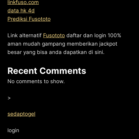
linkfuso.com
data hk 4d
Prediksi Fusototo
Link alternatif
Fusototo
daftar dan login 100%
aman mudah gampang memberikan jackpot
besar yang bisa anda dapatkan di sini.
Recent Comments
No comments to show.
>
sedaptogel
login