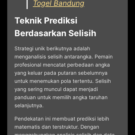
Togel Bandung
Teknik Prediksi
Berdasarkan Selisih
Strategi unik berikutnya adalah
menganalisis selisih antarangka. Pemain
profesional mencatat perbedaan angka
yang keluar pada putaran sebelumnya
untuk menemukan pola tertentu. Selisih
yang sering muncul dapat menjadi
panduan untuk memilih angka taruhan
selanjutnya.
Pendekatan ini membuat prediksi lebih
matematis dan terstruktur. Dengan