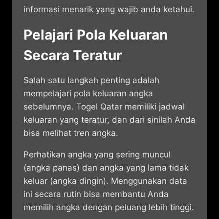
informasi menarik yang wajib anda ketahui.
Pelajari Pola Keluaran
Secara Teratur
Salah satu langkah penting adalah
mempelajari pola keluaran angka
sebelumnya. Togel Qatar memiliki jadwal
keluaran yang teratur, dan dari sinilah Anda
bisa melihat tren angka.
Perhatikan angka yang sering muncul
(angka panas) dan angka yang lama tidak
keluar (angka dingin). Menggunakan data
ini secara rutin bisa membantu Anda
memilih angka dengan peluang lebih tinggi.