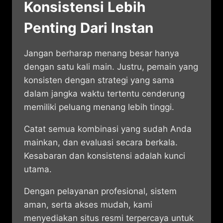
Konsistensi Lebih
Penting Dari Instan
Jangan berharap menang besar hanya
dengan satu kali main. Justru, pemain yang
konsisten dengan strategi yang sama
dalam jangka waktu tertentu cenderung
memiliki peluang menang lebih tinggi.
Catat semua kombinasi yang sudah Anda
mainkan, dan evaluasi secara berkala.
Kesabaran dan konsistensi adalah kunci
utama.
Dengan pelayanan profesional, sistem
aman, serta akses mudah, kami
menyediakan situs resmi terpercaya untuk