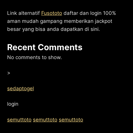
Link alternatif
Fusototo
daftar dan login 100%
aman mudah gampang memberikan jackpot
besar yang bisa anda dapatkan di sini.
Recent Comments
No comments to show.
>
sedaptogel
login
semuttoto
semuttoto
semuttoto