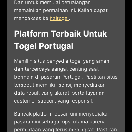
Dan untuk memulai petualangan
memainkan permainan ini. Kalian dapat
mengakses ke
haitogel
.
Platform Terbaik Untuk
Togel Portugal
Memilih situs penyedia togel yang aman
dan terpercaya sangat penting saat
bermain di pasaran Portugal. Pastikan situs
tersebut memiliki lisensi, menyediakan
data result yang akurat, serta layanan
customer support yang responsif.
Banyak platform besar kini menyediakan
pasaran ini sebagai opsi utama karena
permintaan yang terus meningkat. Pastikan