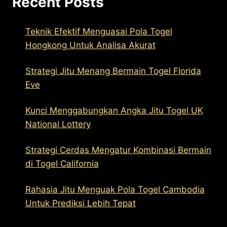
Recent Posts
Teknik Efektif Menguasai Pola Togel
Hongkong Untuk Analisa Akurat
Strategi Jitu Menang Bermain Togel Florida
Eve
Kunci Menggabungkan Angka Jitu Togel UK
National Lottery
Strategi Cerdas Mengatur Kombinasi Bermain
di Togel California
Rahasia Jitu Menguak Pola Togel Cambodia
Untuk Prediksi Lebih Tepat