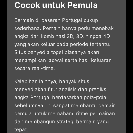
Cocok untuk Pemula
Bermain di pasaran Portugal cukup
sederhana. Pemain hanya perlu menebak
angka dari kombinasi 2D, 3D, hingga 4D
yang akan keluar pada periode tertentu.
Situs penyedia togel biasanya akan
menampilkan jadwal serta hasil keluaran
secara real-time.
Kelebihan lainnya, banyak situs
menyediakan fitur analisis dan prediksi
angka Portugal berdasarkan pola-pola
sebelumnya. Ini sangat membantu pemain
pemula untuk memahami ritme permainan
dan membangun strategi bermain yang
tepat.