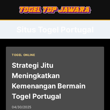
Skip
to
content
Situs Togel Portugal
TOGEL ONLINE
Strategi Jitu
Meningkatkan
Kemenangan Bermain
Togel Portugal
04/30/2025