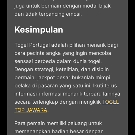
juga untuk bermain dengan modal bijak
dan tidak terpancing emosi.
Kesimpulan
Togel Portugal adalah pilihan menarik bagi
para pecinta angka yang ingin mencoba
sensasi berbeda dalam dunia togel.
Dengan strategi, ketelitian, dan disiplin
bermain, jackpot besar bukanlah mimpi
belaka di pasaran yang satu ini. Ikuti terus
informasi-informasi menarik terbaru lainnya
secara terlengkap dengan mengklik
TOGEL
TOP JAWARA
.
Para pemain memiliki peluang untuk
memenangkan hadiah besar dengan