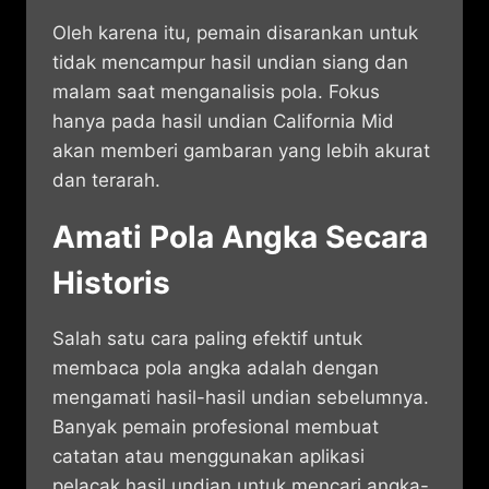
Oleh karena itu, pemain disarankan untuk
tidak mencampur hasil undian siang dan
malam saat menganalisis pola. Fokus
hanya pada hasil undian California Mid
akan memberi gambaran yang lebih akurat
dan terarah.
Amati Pola Angka Secara
Historis
Salah satu cara paling efektif untuk
membaca pola angka adalah dengan
mengamati hasil-hasil undian sebelumnya.
Banyak pemain profesional membuat
catatan atau menggunakan aplikasi
pelacak hasil undian untuk mencari angka-