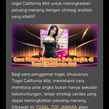
togel California Mid untuk meningkatkan
peluang menang dengan strategi analisis
yang efektif.
Bagi para penggemar togel, khususnya
Togel California Mid, memahami cara
membaca pola angka bukan hanya sekadar
keberuntungan, tetapi strategi cerdas yang
dapat meningkatkan peluang menang.
Dibawah ini
TOGEL TOP JAWARA
akan