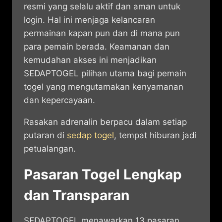
resmi yang selalu aktif dan aman untuk
login. Hal ini menjaga kelancaran
permainan kapan pun dan di mana pun
para pemain berada. Keamanan dan
kemudahan akses ini menjadikan
SEDAPTOGEL pilihan utama bagi pemain
togel yang mengutamakan kenyamanan
dan kepercayaan.
Rasakan adrenalin berpacu dalam setiap
putaran di
sedap togel
, tempat hiburan jadi
petualangan.
Pasaran Togel Lengkap
dan Transparan
SEDAPTOGEL menawarkan 13 pasaran