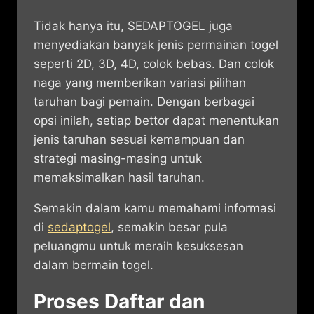
Tidak hanya itu, SEDAPTOGEL juga
menyediakan banyak jenis permainan togel
seperti 2D, 3D, 4D, colok bebas. Dan colok
naga yang memberikan variasi pilihan
taruhan bagi pemain. Dengan berbagai
opsi inilah, setiap bettor dapat menentukan
jenis taruhan sesuai kemampuan dan
strategi masing-masing untuk
memaksimalkan hasil taruhan.
Semakin dalam kamu memahami informasi
di
sedaptogel
, semakin besar pula
peluangmu untuk meraih kesuksesan
dalam bermain togel.
Proses Daftar dan