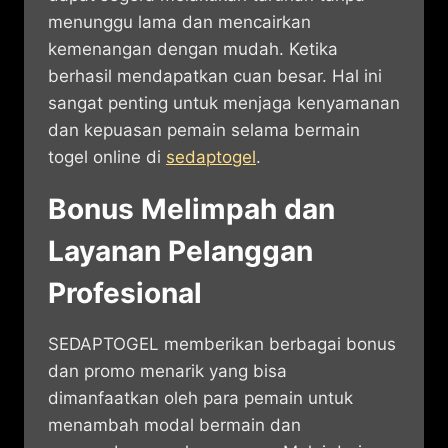
menunggu lama dan mencairkan
kemenangan dengan mudah. Ketika
berhasil mendapatkan cuan besar. Hal ini
sangat penting untuk menjaga kenyamanan
dan kepuasan pemain selama bermain
togel online di
sedaptogel
.
Bonus Melimpah dan
Layanan Pelanggan
Profesional
SEDAPTOGEL memberikan berbagai bonus
dan promo menarik yang bisa
dimanfaatkan oleh para pemain untuk
menambah modal bermain dan