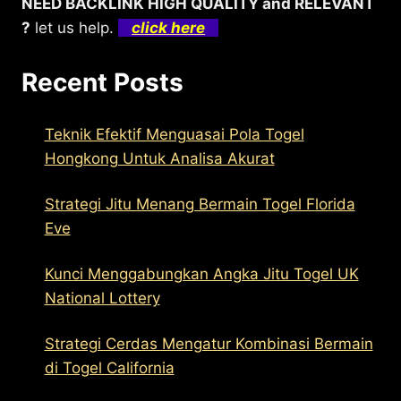
NEED BACKLINK HIGH QUALITY and RELEVANT
?
let us help.
click here
Recent Posts
Teknik Efektif Menguasai Pola Togel
Hongkong Untuk Analisa Akurat
Strategi Jitu Menang Bermain Togel Florida
Eve
Kunci Menggabungkan Angka Jitu Togel UK
National Lottery
Strategi Cerdas Mengatur Kombinasi Bermain
di Togel California