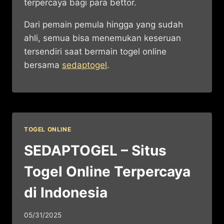
terpercaya bagi para bettor.
Dari pemain pemula hingga yang sudah
ahli, semua bisa menemukan keseruan
tersendiri saat bermain togel online
bersama
sedaptogel
.
TOGEL ONLINE
SEDAPTOGEL – Situs
Togel Online Terpercaya
di Indonesia
05/31/2025