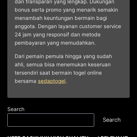
dan transparan yang lengkap. Dukungan
bonus serta promo yang menarik semakin
menambah keuntungan bermain bagi
anggota. Dengan layanan customer service
24 jam yang responsif dan metode
pembayaran yang memudahkan.
Dari pemain pemula hingga yang sudah
ahli, semua bisa menemukan keseruan
tersendiri saat bermain togel online
bersama
sedaptogel
.
Search
Search