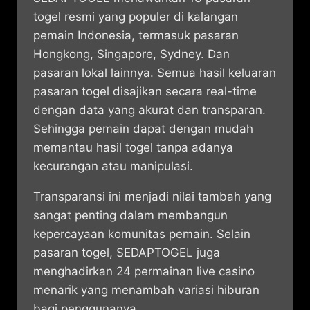
togel resmi yang populer di kalangan
pemain Indonesia, termasuk pasaran
Hongkong, Singapore, Sydney. Dan
pasaran lokal lainnya. Semua hasil keluaran
pasaran togel disajikan secara real-time
dengan data yang akurat dan transparan.
Sehingga pemain dapat dengan mudah
memantau hasil togel tanpa adanya
kecurangan atau manipulasi.
Transparansi ini menjadi nilai tambah yang
sangat penting dalam membangun
kepercayaan komunitas pemain. Selain
pasaran togel, SEDAPTOGEL juga
menghadirkan 24 permainan live casino
menarik yang menambah variasi hiburan
bagi penggunanya.