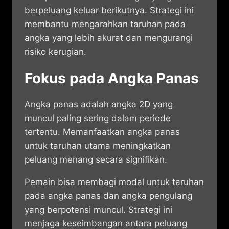
berpeluang keluar berikutnya. Strategi ini
membantu mengarahkan taruhan pada
angka yang lebih akurat dan mengurangi
risiko kerugian.
Fokus pada Angka Panas
Angka panas adalah angka 2D yang
muncul paling sering dalam periode
tertentu. Memanfaatkan angka panas
untuk taruhan utama meningkatkan
peluang menang secara signifikan.
Pemain bisa membagi modal untuk taruhan
pada angka panas dan angka pengulang
yang berpotensi muncul. Strategi ini
menjaga keseimbangan antara peluang