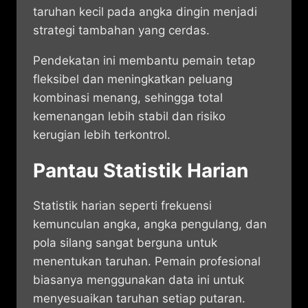
taruhan kecil pada angka dingin menjadi
strategi tambahan yang cerdas.
Pendekatan ini membantu pemain tetap
fleksibel dan meningkatkan peluang
kombinasi menang, sehingga total
kemenangan lebih stabil dan risiko
kerugian lebih terkontrol.
Pantau Statistik Harian
Statistik harian seperti frekuensi
kemunculan angka, angka pengulang, dan
pola silang sangat berguna untuk
menentukan taruhan. Pemain profesional
biasanya menggunakan data ini untuk
menyesuaikan taruhan setiap putaran.