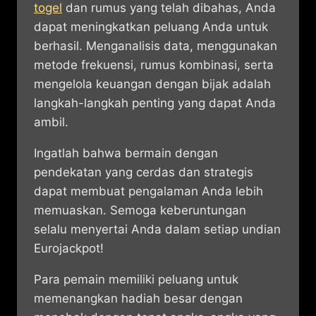
togel
dan rumus yang telah dibahas, Anda
dapat meningkatkan peluang Anda untuk
berhasil. Menganalisis data, menggunakan
metode frekuensi, rumus kombinasi, serta
mengelola keuangan dengan bijak adalah
langkah-langkah penting yang dapat Anda
ambil.
Ingatlah bahwa bermain dengan
pendekatan yang cerdas dan strategis
dapat membuat pengalaman Anda lebih
memuaskan. Semoga keberuntungan
selalu menyertai Anda dalam setiap undian
Eurojackpot!
Para pemain memiliki peluang untuk
memenangkan hadiah besar dengan