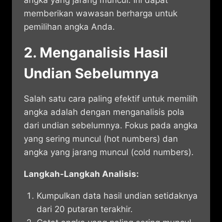
angka yang jarang muncul. Ini dapat
memberikan wawasan berharga untuk
pemilihan angka Anda.
2.
Menganalisis Hasil
Undian Sebelumnya
Salah satu cara paling efektif untuk memilih
angka adalah dengan menganalisis pola
dari undian sebelumnya. Fokus pada angka
yang sering muncul (hot numbers) dan
angka yang jarang muncul (cold numbers).
Langkah-Langkah Analisis:
Kumpulkan data hasil undian setidaknya
dari 20 putaran terakhir.