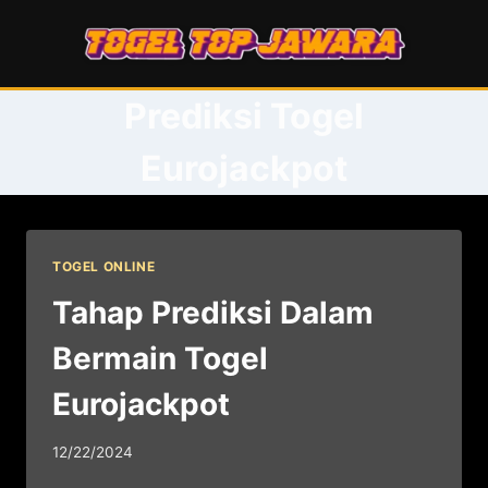
Skip
to
content
Prediksi Togel
Eurojackpot
TOGEL ONLINE
Tahap Prediksi Dalam
Bermain Togel
Eurojackpot
12/22/2024