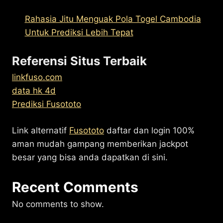
Rahasia Jitu Menguak Pola Togel Cambodia
Untuk Prediksi Lebih Tepat
Referensi Situs Terbaik
linkfuso.com
data hk 4d
Prediksi Fusototo
Link alternatif
Fusototo
daftar dan login 100%
aman mudah gampang memberikan jackpot
besar yang bisa anda dapatkan di sini.
Recent Comments
No comments to show.