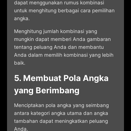
dapat menggunakan rumus kombinasi
untuk menghitung berbagai cara pemilihan
angka.
Menghitung jumlah kombinasi yang
mungkin dapat memberi Anda gambaran
tentang peluang Anda dan membantu
Anda dalam memilih kombinasi yang lebih
baik.
5.
Membuat Pola Angka
yang Berimbang
Menciptakan pola angka yang seimbang
antara kategori angka utama dan angka
tambahan dapat meningkatkan peluang
Anda.