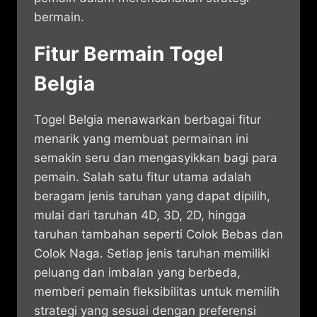
bermain.
Fitur Bermain Togel
Belgia
Togel Belgia menawarkan berbagai fitur
menarik yang membuat permainan ini
semakin seru dan mengasyikkan bagi para
pemain. Salah satu fitur utama adalah
beragam jenis taruhan yang dapat dipilih,
mulai dari taruhan 4D, 3D, 2D, hingga
taruhan tambahan seperti Colok Bebas dan
Colok Naga. Setiap jenis taruhan memiliki
peluang dan imbalan yang berbeda,
memberi pemain fleksibilitas untuk memilih
strategi yang sesuai dengan preferensi