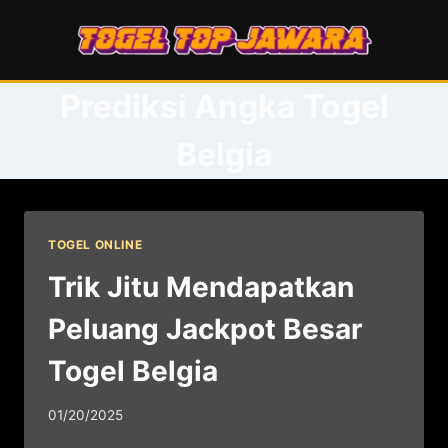
Skip
to
content
Prediksi Angka Togel
Belgia
TOGEL ONLINE
Trik Jitu Mendapatkan
Peluang Jackpot Besar
Togel Belgia
01/20/2025