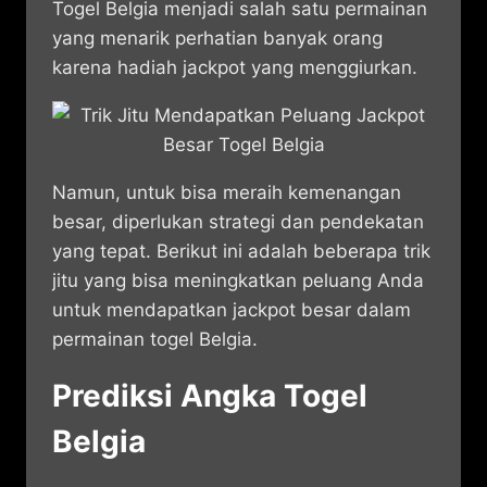
Togel Belgia menjadi salah satu permainan
yang menarik perhatian banyak orang
karena hadiah jackpot yang menggiurkan.
Namun, untuk bisa meraih kemenangan
besar, diperlukan strategi dan pendekatan
yang tepat. Berikut ini adalah beberapa trik
jitu yang bisa meningkatkan peluang Anda
untuk mendapatkan jackpot besar dalam
permainan togel Belgia.
Prediksi Angka Togel
Belgia