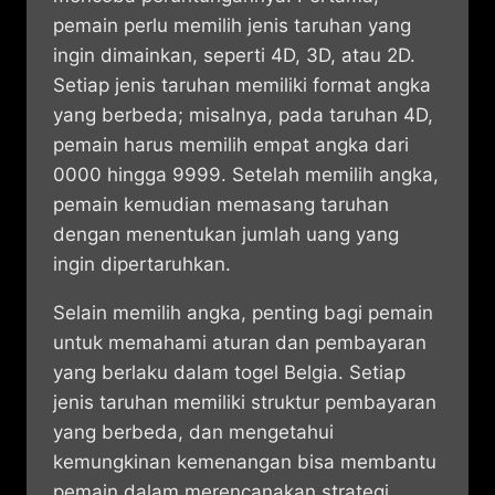
pemain perlu memilih jenis taruhan yang
ingin dimainkan, seperti 4D, 3D, atau 2D.
Setiap jenis taruhan memiliki format angka
yang berbeda; misalnya, pada taruhan 4D,
pemain harus memilih empat angka dari
0000 hingga 9999. Setelah memilih angka,
pemain kemudian memasang taruhan
dengan menentukan jumlah uang yang
ingin dipertaruhkan.
Selain memilih angka, penting bagi pemain
untuk memahami aturan dan pembayaran
yang berlaku dalam togel Belgia. Setiap
jenis taruhan memiliki struktur pembayaran
yang berbeda, dan mengetahui
kemungkinan kemenangan bisa membantu
pemain dalam merencanakan strategi