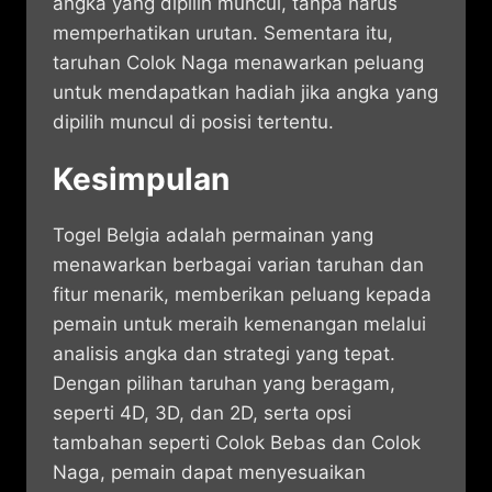
angka yang dipilih muncul, tanpa harus
memperhatikan urutan. Sementara itu,
taruhan Colok Naga menawarkan peluang
untuk mendapatkan hadiah jika angka yang
dipilih muncul di posisi tertentu.
Kesimpulan
Togel Belgia adalah permainan yang
menawarkan berbagai varian taruhan dan
fitur menarik, memberikan peluang kepada
pemain untuk meraih kemenangan melalui
analisis angka dan strategi yang tepat.
Dengan pilihan taruhan yang beragam,
seperti 4D, 3D, dan 2D, serta opsi
tambahan seperti Colok Bebas dan Colok
Naga, pemain dapat menyesuaikan