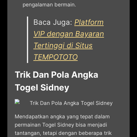
pengalaman bermain.
Baca Juga:
Platform
VIP dengan Bayaran
Tertinggi di Situs
TEMPOTOTO
Trik Dan Pola Angka
Togel Sidney
Mendapatkan angka yang tepat dalam
permainan Togel Sidney bisa menjadi
tantangan, tetapi dengan beberapa trik