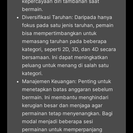
kepercayaan diri tambahan saat
bermain.
Diversifikasi Taruhan: Daripada hanya
fokus pada satu jenis taruhan, pemain
bisa mempertimbangkan untuk
memasang taruhan pada beberapa
kategori, seperti 2D, 3D, dan 4D secara
bersamaan. Ini dapat meningkatkan
peluang untuk menang di salah satu
kategori.
Manajemen Keuangan: Penting untuk
menetapkan batas anggaran sebelum
bermain. Ini membantu menghindari
kerugian besar dan menjaga agar
permainan tetap menyenangkan. Bagi
modal menjadi beberapa sesi
permainan untuk memperpanjang