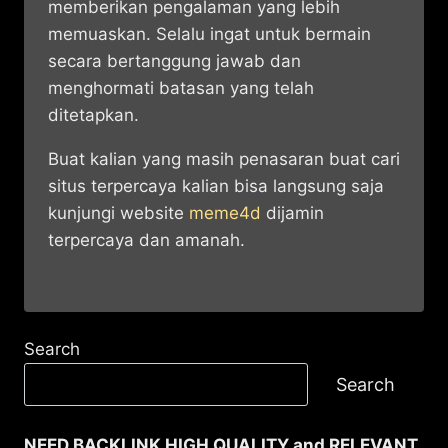
memberikan pengalaman yang lebih
memuaskan. Selalu ingat untuk bermain
secara bertanggung jawab dan
menghormati batasan yang telah
ditetapkan.
Buat kalian yang masih penasaran buat cari
situs terpercaya kalian bisa langsung saja
kunjungi website
meme4d
dijamin
terpercaya dan amanah.
Search
Search
NEED BACKLINK HIGH QUALITY and RELEVANT