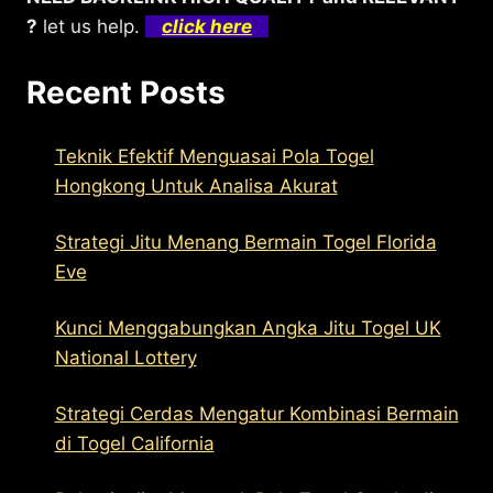
?
let us help.
click here
Recent Posts
Teknik Efektif Menguasai Pola Togel
Hongkong Untuk Analisa Akurat
Strategi Jitu Menang Bermain Togel Florida
Eve
Kunci Menggabungkan Angka Jitu Togel UK
National Lottery
Strategi Cerdas Mengatur Kombinasi Bermain
di Togel California