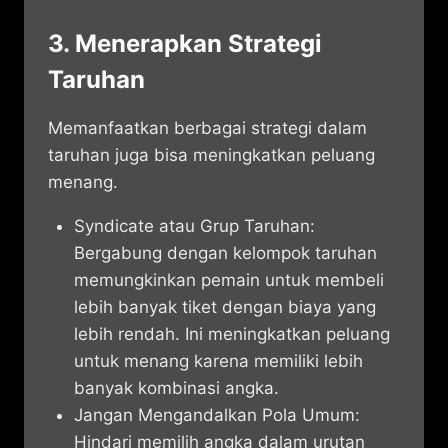
3. Menerapkan Strategi
Taruhan
Memanfaatkan berbagai strategi dalam
taruhan juga bisa meningkatkan peluang
menang.
Syndicate atau Grup Taruhan:
Bergabung dengan kelompok taruhan
memungkinkan pemain untuk membeli
lebih banyak tiket dengan biaya yang
lebih rendah. Ini meningkatkan peluang
untuk menang karena memiliki lebih
banyak kombinasi angka.
Jangan Mengandalkan Pola Umum:
Hindari memilih angka dalam urutan