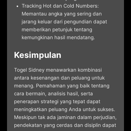
Tracking Hot dan Cold Numbers:
Memantau angka yang sering dan
jarang keluar dari pengundian dapat
memberikan petunjuk tentang
kemungkinan hasil mendatang.
Kesimpulan
​Togel Sidney menawarkan kombinasi
antara kesenangan dan peluang untuk
menang.​ Pemahaman yang baik tentang
cara bermain, analisis hasil, serta
penerapan strategi yang tepat dapat
meningkatkan peluang Anda untuk sukses.
Meskipun tak ada jaminan dalam perjudian,
pendekatan yang cerdas dan disiplin dapat