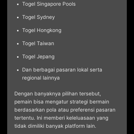
Togel Singapore Pools
Togel Sydney
Togel Hongkong
Togel Taiwan
Togel Jepang
Dan berbagai pasaran lokal serta
regional lainnya
Dengan banyaknya pilihan tersebut,
pemain bisa mengatur strategi bermain
berdasarkan pola atau preferensi pasaran
tertentu. Ini memberi keleluasaan yang
tidak dimiliki banyak platform lain.