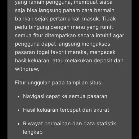
yang ramah pengguna, membuat siapa
saja bisa langsung paham cara bermain
bahkan sejak pertama kali masuk. Tidak
perlu bingung dengan menu yang rumit
semua fitur ditempatkan secara intuitif agar
pengguna dapat langsung mengakses
pasaran togel favorit mereka, mengecek
hasil keluaran, atau melakukan deposit dan
withdraw.
Fitur unggulan pada tampilan situs:
Navigasi cepat ke semua pasaran
Hasil keluaran tercepat dan akurat
Riwayat permainan dan data statistik
lengkap