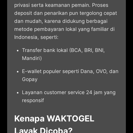
privasi serta keamanan pemain. Proses
deposit dan penarikan pun tergolong cepat
dan mudah, karena didukung berbagai
metode pembayaran lokal yang familiar di
Indonesia, seperti:
Transfer bank lokal (BCA, BRI, BNI,
Mandiri)
E-wallet populer seperti Dana, OVO, dan
Gopay
Layanan customer service 24 jam yang
responsif
Kenapa WAKTOGEL
Layak Dicoba?