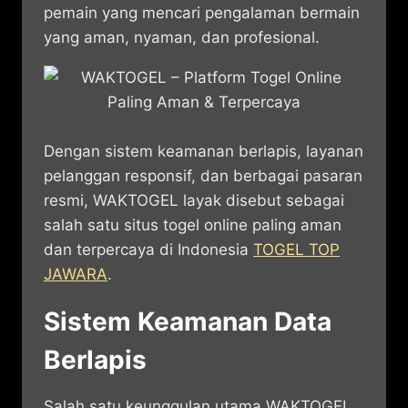
pemain yang mencari pengalaman bermain
yang aman, nyaman, dan profesional.
Dengan sistem keamanan berlapis, layanan
pelanggan responsif, dan berbagai pasaran
resmi, WAKTOGEL layak disebut sebagai
salah satu situs togel online paling aman
dan terpercaya di Indonesia
TOGEL TOP
JAWARA
.
Sistem Keamanan Data
Berlapis
Salah satu keunggulan utama WAKTOGEL