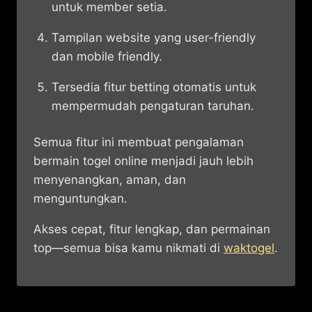
untuk member setia.
Tampilan website yang user-friendly
dan mobile friendly.
Tersedia fitur betting otomatis untuk
mempermudah pengaturan taruhan.
Semua fitur ini membuat pengalaman
bermain togel online menjadi jauh lebih
menyenangkan, aman, dan
menguntungkan.
Akses cepat, fitur lengkap, dan permainan
top—semua bisa kamu nikmati di
waktogel
.