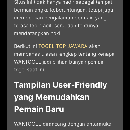
Situs ini tidak hanya hadir sebagai tempat
bermain angka keberuntungan, tetapi juga
memberikan pengalaman bermain yang
terasa lebih adil, seru, dan tentunya
mendatangkan hoki.
Berikut ini
TOGEL TOP JAWARA
akan
membahas ulasan lengkap tentang kenapa
WAKTOGEL jadi pilihan banyak pemain
togel saat ini.
Tampilan User-Friendly
yang Memudahkan
Pemain Baru
WAKTOGEL dirancang dengan antarmuka