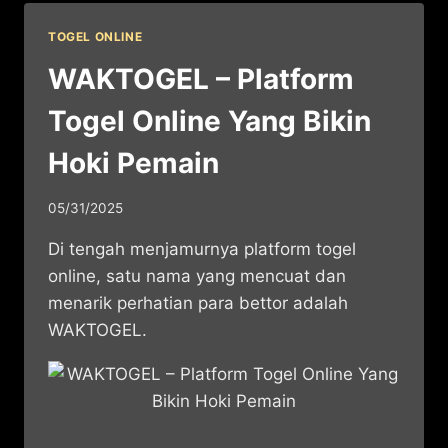
TOGEL ONLINE
WAKTOGEL – Platform
Togel Online Yang Bikin
Hoki Pemain
05/31/2025
Di tengah menjamurnya platform togel
online, satu nama yang mencuat dan
menarik perhatian para bettor adalah
WAKTOGEL.