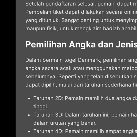
Setelah pendaftaran selesai, pemain dapat me
Pembelian tiket dapat dilakukan secara onlin
yang ditunjuk. Sangat penting untuk menyimp
maupun fisik, untuk mengklaim hadiah apab
Pemilihan Angka dan Jeni
Dalam bermain togel Denmark, pemilihan angk
angka secara acak atau menggunakan metode t
sebelumnya. Seperti yang telah disebutkan s
dapat dipilih, mulai dari taruhan sederhana 
Taruhan 2D: Pemain memilih dua angka d
tinggi.
Taruhan 3D: Dalam taruhan ini, pemain ha
dalam urutan yang benar.
Taruhan 4D: Pemain memilih empat angk