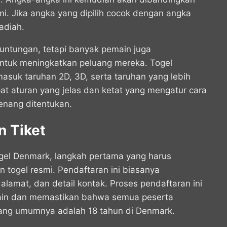
i. Jika angka yang dipilih cocok dengan angka
adiah.
untungan, tetapi banyak pemain juga
 untuk meningkatkan peluang mereka. Togel
asuk taruhan 2D, 3D, serta taruhan yang lebih
apat aturan yang jelas dan ketat yang mengatur cara
nang ditentukan.
n Tiket
gel Denmark, langkah pertama yang harus
n togel resmi. Pendaftaran ini biasanya
lamat, dan detail kontak. Proses pendaftaran ini
emain dan memastikan bahwa semua peserta
yang umumnya adalah 18 tahun di Denmark.