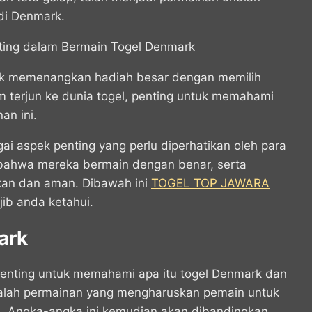
 di Denmark.
uk memenangkan hadiah besar dengan memilih
 terjun ke dunia togel, penting untuk memahami
an ini.
ai aspek penting yang perlu diperhatikan oleh para
bahwa mereka bermain dengan benar, serta
an dan aman. Dibawah ini
TOGEL TOP JAWARA
ib anda ketahui.
ark
enting untuk memahami apa itu togel Denmark dan
dalah permainan yang mengharuskan pemain untuk
tu. Angka-angka ini kemudian akan dibandingkan