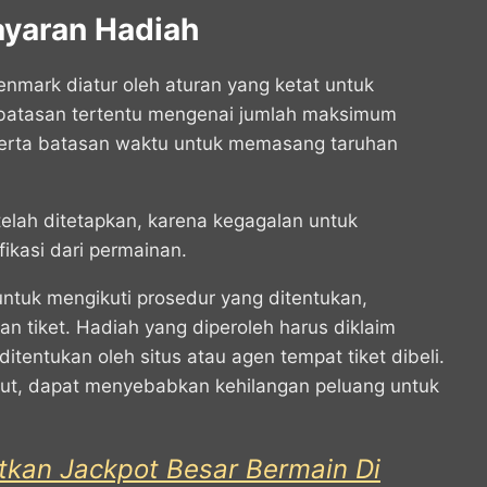
ayaran Hadiah
enmark diatur oleh aturan yang ketat untuk
 batasan tertentu mengenai jumlah maksimum
 serta batasan waktu untuk memasang taruhan
lah ditetapkan, karena kegagalan untuk
ikasi dari permainan.
ntuk mengikuti prosedur yang ditentukan,
 tiket. Hadiah yang diperoleh harus diklaim
itentukan oleh situs atau agen tempat tiket dibeli.
ebut, dapat menyebabkan kehilangan peluang untuk
kan Jackpot Besar Bermain Di