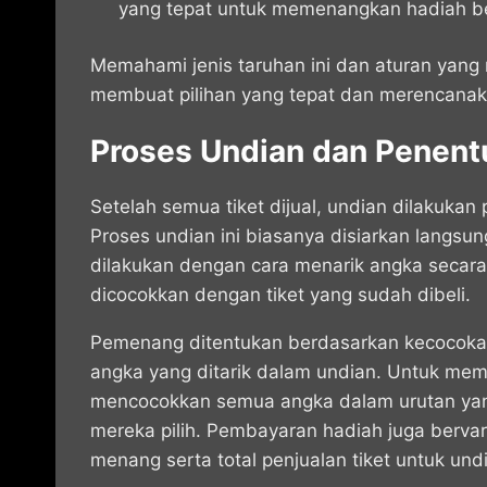
yang tepat untuk memenangkan hadiah be
Memahami jenis taruhan ini dan aturan yang
membuat pilihan yang tepat dan merencanaka
Proses Undian dan Penen
Setelah semua tiket dijual, undian dilakuka
Proses undian ini biasanya disiarkan langsun
dilakukan dengan cara menarik angka secara 
dicocokkan dengan tiket yang sudah dibeli.
Pemenang ditentukan berdasarkan kecocokan
angka yang ditarik dalam undian. Untuk me
mencocokkan semua angka dalam urutan yang
mereka pilih. Pembayaran hadiah juga berva
menang serta total penjualan tiket untuk und