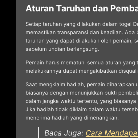
Aturan Taruhan dan Pemb
Setiap taruhan yang dilakukan dalam togel D
memastikan transparansi dan keadilan. Ada
taruhan yang dapat dilakukan oleh pemain,
sebelum undian berlangsung.
Pemain harus mematuhi semua aturan yang te
melakukannya dapat mengakibatkan disqualif
Saat mengklaim hadiah, pemain diharapkan u
biasanya dengan menunjukkan bukti pembelian
dalam jangka waktu tertentu, yang biasanya d
Jika hadiah tidak diklaim dalam waktu ters
menerima hadiah yang dimenangkan.
Baca Juga:
Cara Mendapat