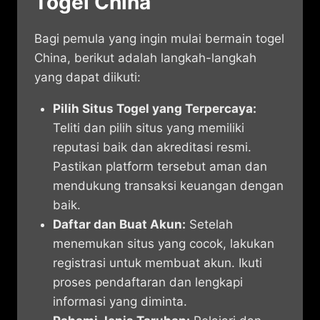
Togel China
Bagi pemula yang ingin mulai bermain togel
China, berikut adalah langkah-langkah
yang dapat diikuti:
Pilih Situs Togel yang Terpercaya:
Teliti dan pilih situs yang memiliki
reputasi baik dan akreditasi resmi.
Pastikan platform tersebut aman dan
mendukung transaksi keuangan dengan
baik.
Daftar dan Buat Akun:
Setelah
menemukan situs yang cocok, lakukan
registrasi untuk membuat akun. Ikuti
proses pendaftaran dan lengkapi
informasi yang diminta.