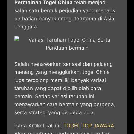
Permainan Togel China
telah menjadi
salah satu bentuk perjudian yang menarik
perhatian banyak orang, terutama di Asia
Tenggara.
Selain menawarkan sensasi dan peluang
menang yang menggiurkan, togel China
juga tergolong memiliki banyak variasi
taruhan yang dapat dipilih oleh para
pemain. Setiap variasi taruhan ini
menawarkan cara bermain yang berbeda,
serta strategi yang berbeda pula.
Pada Artikel kali ini,
TOGEL TOP JAWARA
Akan membahas berbagai jenis taruhan