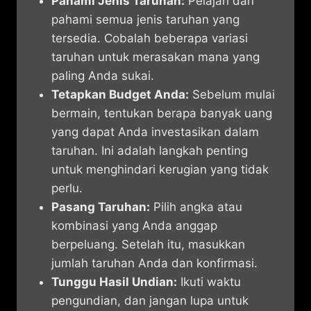
Pahami Jenis Taruhan:
Pelajari dan
pahami semua jenis taruhan yang
tersedia. Cobalah beberapa variasi
taruhan untuk merasakan mana yang
paling Anda sukai.
Tetapkan Budget Anda:
Sebelum mulai
bermain, tentukan berapa banyak uang
yang dapat Anda investasikan dalam
taruhan. Ini adalah langkah penting
untuk menghindari kerugian yang tidak
perlu.
Pasang Taruhan:
Pilih angka atau
kombinasi yang Anda anggap
berpeluang. Setelah itu, masukkan
jumlah taruhan Anda dan konfirmasi.
Tunggu Hasil Undian:
Ikuti waktu
pengundian, dan jangan lupa untuk