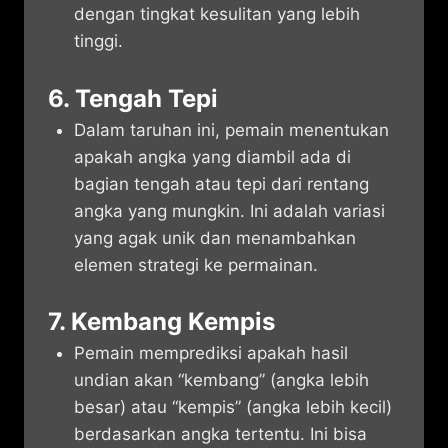
dengan tingkat kesulitan yang lebih
tinggi.
6. Tengah Tepi
Dalam taruhan ini, pemain menentukan
apakah angka yang diambil ada di
bagian tengah atau tepi dari rentang
angka yang mungkin. Ini adalah variasi
yang agak unik dan menambahkan
elemen strategi ke permainan.
7. Kembang Kempis
Pemain memprediksi apakah hasil
undian akan “kembang” (angka lebih
besar) atau “kempis” (angka lebih kecil)
berdasarkan angka tertentu. Ini bisa