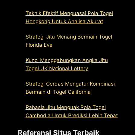
Teknik Efektif Menguasai Pola Togel
Hongkong Untuk Analisa Akurat
Strategi Jitu Menang Bermain Togel
Florida Eve
Kunci Menggabungkan Angka Jitu
Togel UK National Lottery
Strategi Cerdas Mengatur Kombinasi
Bermain di Togel California
Rahasia Jitu Menguak Pola Togel
Cambodia Untuk Prediksi Lebih Tepat
Referensi Situs Terbaik