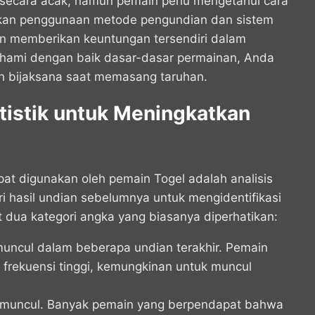
n secara acak, namun pemain perlu mengetahui cara
ikan penggunaan metode pengundian dan sistem
an memberikan keuntungan tersendiri dalam
hami dengan baik dasar-dasar permainan, Anda
h bijaksana saat memasang taruhan.
tistik untuk Meningkatkan
apat digunakan oleh pemain Togel adalah analisis
ri hasil undian sebelumnya untuk mengidentifikasi
 dua kategori angka yang biasanya diperhatikan:
uncul dalam beberapa undian terakhir. Pemain
frekuensi tinggi, kemungkinan untuk muncul
 muncul. Banyak pemain yang berpendapat bahwa