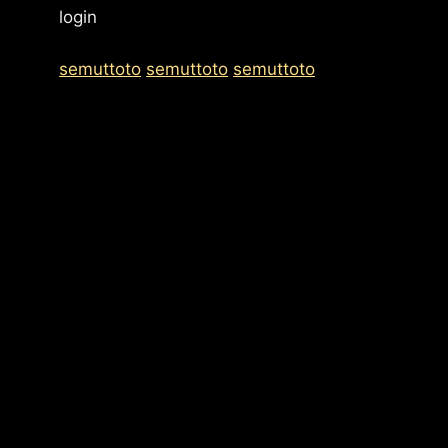
login
semuttoto
semuttoto
semuttoto