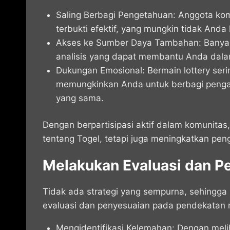
Saling Berbagi Pengetahuan: Anggota komun
terbukti efektif, yang mungkin tidak Anda
Akses ke Sumber Daya Tambahan: Banyak 
analisis yang dapat membantu Anda dala
Dukungan Emosional: Bermain lottery seri
memungkinkan Anda untuk berbagi penga
yang sama.
Dengan berpartisipasi aktif dalam komunita
tentang Togel, tetapi juga meningkatkan pe
Melakukan Evaluasi dan Pe
Tidak ada strategi yang sempurna, sehingga
evaluasi dan penyesuaian pada pendekatan 
Mengidentifikasi Kelemahan: Dengan melih