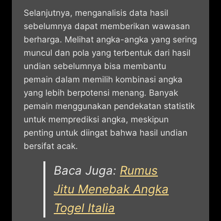
Selanjutnya, menganalisis data hasil
sebelumnya dapat memberikan wawasan
berharga. Melihat angka-angka yang sering
muncul dan pola yang terbentuk dari hasil
undian sebelumnya bisa membantu
pemain dalam memilih kombinasi angka
yang lebih berpotensi menang. Banyak
pemain menggunakan pendekatan statistik
untuk memprediksi angka, meskipun
penting untuk diingat bahwa hasil undian
bersifat acak.
Baca Juga:
Rumus
Jitu Menebak Angka
Togel Italia