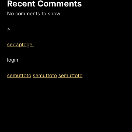
Recent Comments
No comments to show.
>
sedaptogel
login
semuttoto
semuttoto
semuttoto