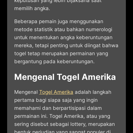
keputusan yang lebih bijaksana saat
memilih angka.
Beberapa pemain juga menggunakan
metode statistik atau bahkan numerologi
untuk menentukan angka keberuntungan
mereka, tetapi penting untuk diingat bahwa
togel tetap merupakan permainan yang
bergantung pada keberuntungan.
Mengenal Togel Amerika
Mengenal
Togel Amerika
adalah langkah
pertama bagi siapa saja yang ingin
memahami dan berpartisipasi dalam
permainan ini. Togel Amerika, atau yang
sering disebut sebagai lottery, merupakan
bentuk perjudian yang sangat populer di