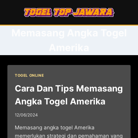
Skip
to
content
Memasang Angka Togel
Amerika
TOGEL ONLINE
Cara Dan Tips Memasang
Angka Togel Amerika
12/06/2024
Memasang angka togel Amerika
memerlukan strategi dan pemahaman yang