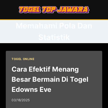
Skip
to
content
Memahami Pola Dan
Statistik
TOGEL ONLINE
Cara Efektif Menang
Besar Bermain Di Togel
Edowns Eve
03/18/2025