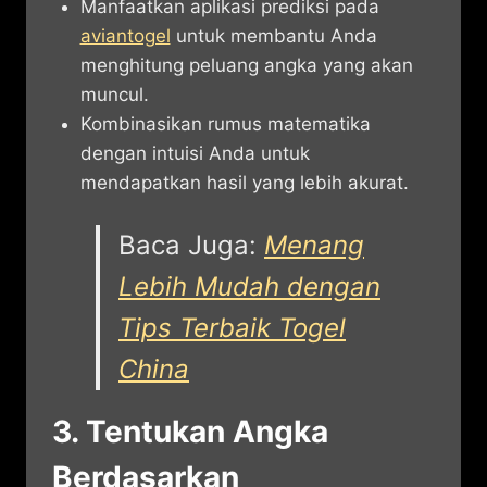
Manfaatkan aplikasi prediksi pada
aviantogel
untuk membantu Anda
menghitung peluang angka yang akan
muncul.
Kombinasikan rumus matematika
dengan intuisi Anda untuk
mendapatkan hasil yang lebih akurat.
Baca Juga:
Menang
Lebih Mudah dengan
Tips Terbaik Togel
China
3. Tentukan Angka
Berdasarkan