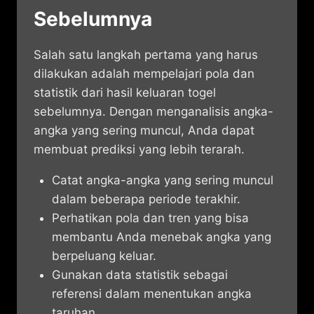
Sebelumnya
Salah satu langkah pertama yang harus
dilakukan adalah mempelajari pola dan
statistik dari hasil keluaran togel
sebelumnya. Dengan menganalisis angka-
angka yang sering muncul, Anda dapat
membuat prediksi yang lebih terarah.
Catat angka-angka yang sering muncul
dalam beberapa periode terakhir.
Perhatikan pola dan tren yang bisa
membantu Anda menebak angka yang
berpeluang keluar.
Gunakan data statistik sebagai
referensi dalam menentukan angka
taruhan.