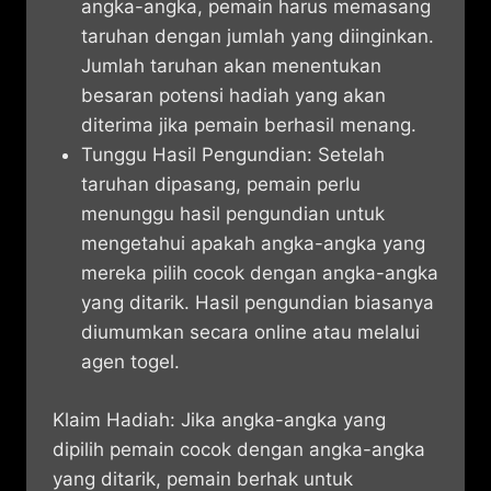
angka-angka, pemain harus memasang
taruhan dengan jumlah yang diinginkan.
Jumlah taruhan akan menentukan
besaran potensi hadiah yang akan
diterima jika pemain berhasil menang.
Tunggu Hasil Pengundian: Setelah
taruhan dipasang, pemain perlu
menunggu hasil pengundian untuk
mengetahui apakah angka-angka yang
mereka pilih cocok dengan angka-angka
yang ditarik. Hasil pengundian biasanya
diumumkan secara online atau melalui
agen togel.
Klaim Hadiah: Jika angka-angka yang
dipilih pemain cocok dengan angka-angka
yang ditarik, pemain berhak untuk