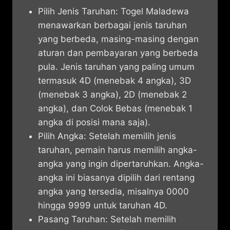
Pilih Jenis Taruhan: Togel Maladewa
menawarkan berbagai jenis taruhan
yang berbeda, masing-masing dengan
aturan dan pembayaran yang berbeda
pula. Jenis taruhan yang paling umum
termasuk 4D (menebak 4 angka), 3D
(menebak 3 angka), 2D (menebak 2
angka), dan Colok Bebas (menebak 1
angka di posisi mana saja).
Pilih Angka: Setelah memilih jenis
taruhan, pemain harus memilih angka-
angka yang ingin dipertaruhkan. Angka-
angka ini biasanya dipilih dari rentang
angka yang tersedia, misalnya 0000
hingga 9999 untuk taruhan 4D.
Pasang Taruhan: Setelah memilih