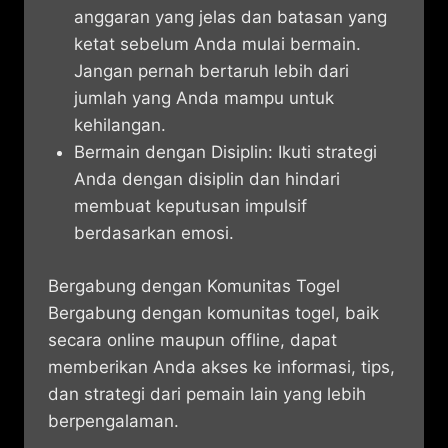
anggaran yang jelas dan batasan yang
ketat sebelum Anda mulai bermain.
Jangan pernah bertaruh lebih dari
jumlah yang Anda mampu untuk
kehilangan.
Bermain dengan Disiplin: Ikuti strategi
Anda dengan disiplin dan hindari
membuat keputusan impulsif
berdasarkan emosi.
Bergabung dengan Komunitas Togel
Bergabung dengan komunitas togel, baik
secara online maupun offline, dapat
memberikan Anda akses ke informasi, tips,
dan strategi dari pemain lain yang lebih
berpengalaman.