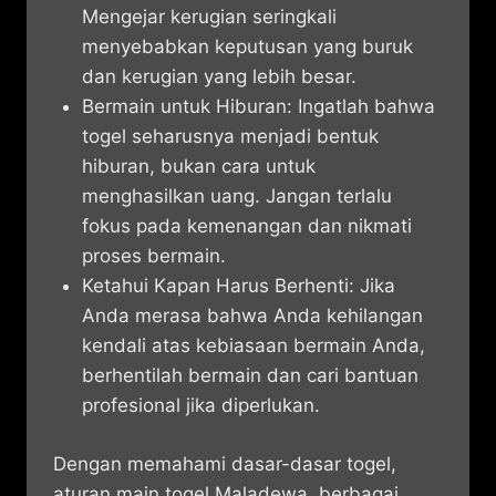
Mengejar kerugian seringkali
menyebabkan keputusan yang buruk
dan kerugian yang lebih besar.
Bermain untuk Hiburan: Ingatlah bahwa
togel seharusnya menjadi bentuk
hiburan, bukan cara untuk
menghasilkan uang. Jangan terlalu
fokus pada kemenangan dan nikmati
proses bermain.
Ketahui Kapan Harus Berhenti: Jika
Anda merasa bahwa Anda kehilangan
kendali atas kebiasaan bermain Anda,
berhentilah bermain dan cari bantuan
profesional jika diperlukan.
Dengan memahami dasar-dasar togel,
aturan main togel Maladewa, berbagai