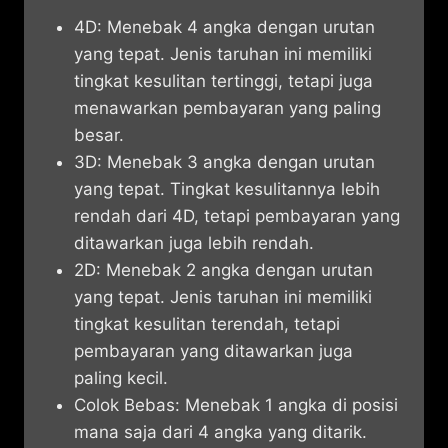
4D: Menebak 4 angka dengan urutan
yang tepat. Jenis taruhan ini memiliki
tingkat kesulitan tertinggi, tetapi juga
menawarkan pembayaran yang paling
besar.
3D: Menebak 3 angka dengan urutan
yang tepat. Tingkat kesulitannya lebih
rendah dari 4D, tetapi pembayaran yang
ditawarkan juga lebih rendah.
2D: Menebak 2 angka dengan urutan
yang tepat. Jenis taruhan ini memiliki
tingkat kesulitan terendah, tetapi
pembayaran yang ditawarkan juga
paling kecil.
Colok Bebas: Menebak 1 angka di posisi
mana saja dari 4 angka yang ditarik.