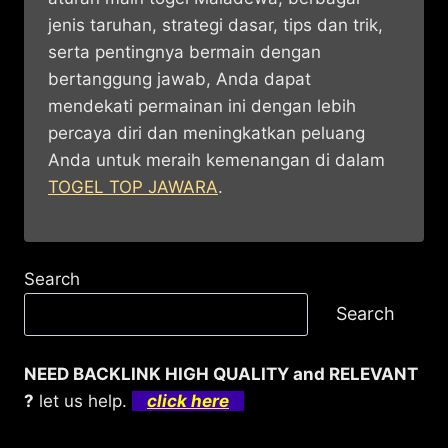
jenis taruhan, strategi dasar, tips dan trik,
serta pentingnya bermain dengan
bertanggung jawab, Anda dapat
mendekati permainan ini dengan lebih
percaya diri dan meningkatkan peluang
Anda untuk meraih kemenangan di dalam
TOGEL TOP JAWARA
.
Search
Search
NEED BACKLINK HIGH QUALITY and RELEVANT
?
let us help.
click here