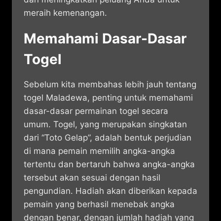
meraih kemenangan.
Memahami Dasar-Dasar
Togel
Sebelum kita membahas lebih jauh tentang
togel Maladewa, penting untuk memahami
dasar-dasar permainan togel secara
umum. Togel, yang merupakan singkatan
dari “Toto Gelap”, adalah bentuk perjudian
di mana pemain memilih angka-angka
tertentu dan bertaruh bahwa angka-angka
tersebut akan sesuai dengan hasil
pengundian. Hadiah akan diberikan kepada
pemain yang berhasil menebak angka
dengan benar, dengan jumlah hadiah yang