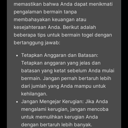
memastikan bahwa Anda dapat menikmati
pengalaman bermain tanpa
membahayakan keuangan atau
kesejahteraan Anda. Berikut adalah
beberapa tips untuk bermain togel dengan
bertanggung jawab:
Tetapkan Anggaran dan Batasan:
Tetapkan anggaran yang jelas dan
batasan yang ketat sebelum Anda mulai
bermain. Jangan pernah bertaruh lebih
dari jumlah yang Anda mampu untuk
kehilangan.
Jangan Mengejar Kerugian: Jika Anda
mengalami kerugian, jangan mencoba
untuk memulihkan kerugian Anda
dengan bertaruh lebih banyak.