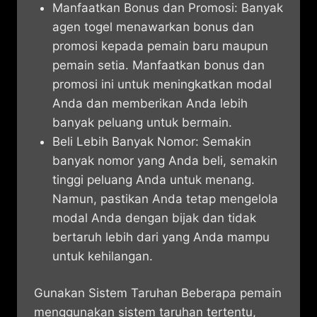
Manfaatkan Bonus dan Promosi: Banyak
agen togel menawarkan bonus dan
promosi kepada pemain baru maupun
pemain setia. Manfaatkan bonus dan
promosi ini untuk meningkatkan modal
Anda dan memberikan Anda lebih
banyak peluang untuk bermain.
Beli Lebih Banyak Nomor: Semakin
banyak nomor yang Anda beli, semakin
tinggi peluang Anda untuk menang.
Namun, pastikan Anda tetap mengelola
modal Anda dengan bijak dan tidak
bertaruh lebih dari yang Anda mampu
untuk kehilangan.
Gunakan Sistem Taruhan Beberapa pemain
menggunakan sistem taruhan tertentu,