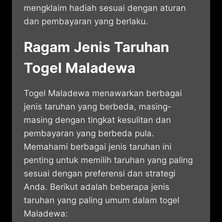
mengklaim hadiah sesuai dengan aturan
dan pembayaran yang berlaku.
Ragam Jenis Taruhan
Togel Maladewa
Togel Maladewa menawarkan berbagai
jenis taruhan yang berbeda, masing-
masing dengan tingkat kesulitan dan
pembayaran yang berbeda pula.
Memahami berbagai jenis taruhan ini
penting untuk memilih taruhan yang paling
sesuai dengan preferensi dan strategi
Anda. Berikut adalah beberapa jenis
taruhan yang paling umum dalam togel
Maladewa: