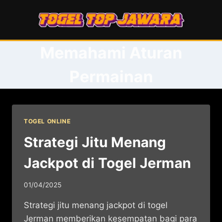
Skip
to
content
Memahami Aturan
Permainan
TOGEL ONLINE
Strategi Jitu Menang
Jackpot di Togel Jerman
01/04/2025
Strategi jitu menang jackpot di togel
Jerman memberikan kesempatan bagi para