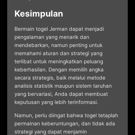
Kesimpulan
Bermain togel Jerman dapat menjadi
pengalaman yang menarik dan
mendebarkan, namun penting untuk
memahami aturan dan strategi yang
terlibat untuk meningkatkan peluang
keberhasilan. Dengan memilih angka
secara strategis, baik melalui metode
analisis statistik maupun sistem taruhan
yang bervariasi, Anda dapat membuat
keputusan yang lebih terinformasi.
Namun, perlu diingat bahwa togel tetaplah
permainan keberuntungan, dan tidak ada
strategi yang dapat menjamin