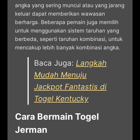
angka yang sering muncul atau yang jarang
keluar dapat memberikan wawasan
berharga. Beberapa pemain juga memilih
untuk menggunakan sistem taruhan yang
berbeda, seperti taruhan kombinasi, untuk
mencakup lebih banyak kombinasi angka.
Baca Juga:
Langkah
Mudah Menuju
Jackpot Fantastis di
Togel Kentucky
Cara Bermain Togel
Jerman