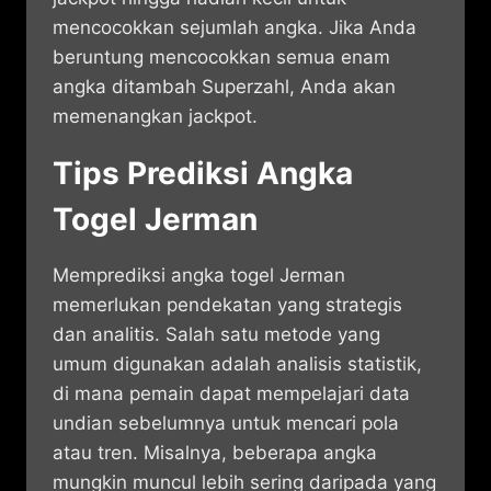
mencocokkan sejumlah angka. Jika Anda
beruntung mencocokkan semua enam
angka ditambah Superzahl, Anda akan
memenangkan jackpot.
Tips Prediksi Angka
Togel Jerman
Memprediksi angka togel Jerman
memerlukan pendekatan yang strategis
dan analitis. Salah satu metode yang
umum digunakan adalah analisis statistik,
di mana pemain dapat mempelajari data
undian sebelumnya untuk mencari pola
atau tren. Misalnya, beberapa angka
mungkin muncul lebih sering daripada yang