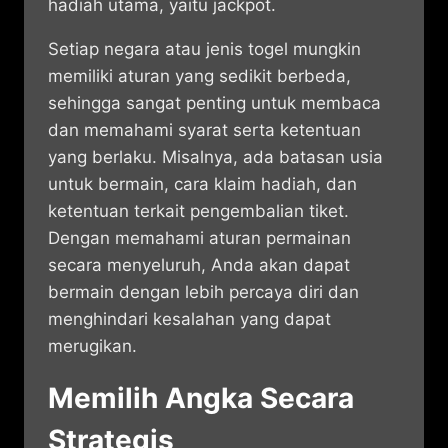
hadiah utama, yaitu jackpot.
Setiap negara atau jenis togel mungkin
memiliki aturan yang sedikit berbeda,
sehingga sangat penting untuk membaca
dan memahami syarat serta ketentuan
yang berlaku. Misalnya, ada batasan usia
untuk bermain, cara klaim hadiah, dan
ketentuan terkait pengembalian tiket.
Dengan memahami aturan permainan
secara menyeluruh, Anda akan dapat
bermain dengan lebih percaya diri dan
menghindari kesalahan yang dapat
merugikan.
Memilih Angka Secara
Strategis