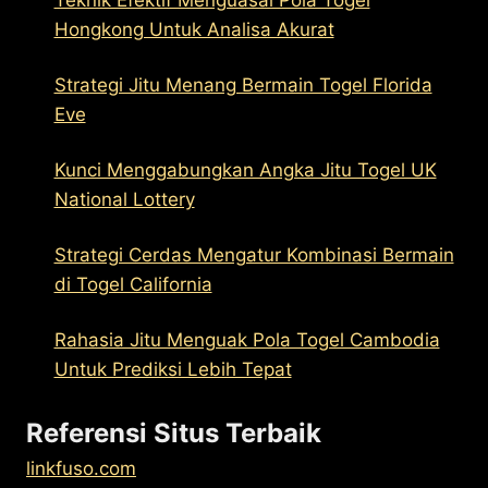
Teknik Efektif Menguasai Pola Togel
Hongkong Untuk Analisa Akurat
Strategi Jitu Menang Bermain Togel Florida
Eve
Kunci Menggabungkan Angka Jitu Togel UK
National Lottery
Strategi Cerdas Mengatur Kombinasi Bermain
di Togel California
Rahasia Jitu Menguak Pola Togel Cambodia
Untuk Prediksi Lebih Tepat
Referensi Situs Terbaik
linkfuso.com