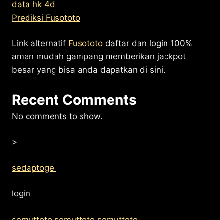
data hk 4d
Prediksi Fusototo
Link alternatif
Fusototo
daftar dan login 100%
aman mudah gampang memberikan jackpot
besar yang bisa anda dapatkan di sini.
Recent Comments
No comments to show.
>
sedaptogel
login
semuttoto
semuttoto
semuttoto