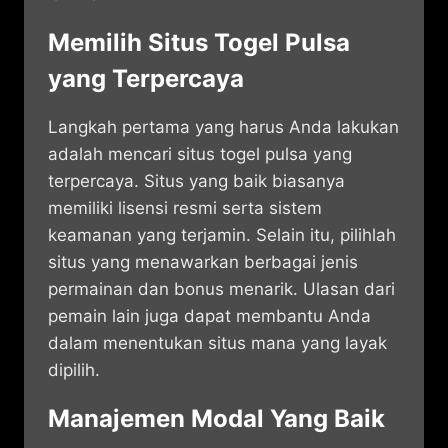
Memilih Situs Togel Pulsa
yang Terpercaya
Langkah pertama yang harus Anda lakukan
adalah mencari situs togel pulsa yang
terpercaya. Situs yang baik biasanya
memiliki lisensi resmi serta sistem
keamanan yang terjamin. Selain itu, pilihlah
situs yang menawarkan berbagai jenis
permainan dan bonus menarik. Ulasan dari
pemain lain juga dapat membantu Anda
dalam menentukan situs mana yang layak
dipilih.
Manajemen Modal Yang Baik