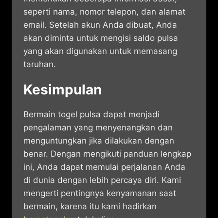
seperti nama, nomor telepon, dan alamat
email. Setelah akun Anda dibuat, Anda
akan diminta untuk mengisi saldo pulsa
yang akan digunakan untuk memasang
taruhan.
Kesimpulan
Bermain togel pulsa dapat menjadi
pengalaman yang menyenangkan dan
menguntungkan jika dilakukan dengan
benar. Dengan mengikuti panduan lengkap
ini, Anda dapat memulai perjalanan Anda
di dunia dengan lebih percaya diri. Kami
mengerti pentingnya kenyamanan saat
bermain, karena itu kami hadirkan