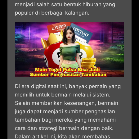
menjadi salah satu bentuk hiburan yang
populer di berbagai kalangan.
Di era digital saat ini, banyak pemain yang
memilih untuk bermain melalui sistem.
Selain memberikan kesenangan, bermain
juga dapat menjadi sumber penghasilan
tambahan bagi mereka yang memahami
cara dan strategi bermain dengan baik.
Dalam artikel ini, kita akan membahas