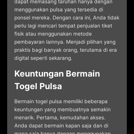
dapat memasang taruhan hanya dengan
menggunakan pulsa yang tersedia di
ponsel mereka. Dengan cara ini, Anda tidak
perlu lagi mencari tempat penjualan tiket
fisik atau menggunakan metode
pembayaran lainnya. Menjadi pilihan yang
praktis bagi banyak orang, terutama di era
digital seperti sekarang.
Keuntungan Bermain
Togel Pulsa
Bermain togel pulsa memiliki beberapa
keuntungan yang membuatnya semakin
menarik. Pertama, kemudahan akses.
Anda dapat bermain kapan saja dan di
mana saja hanya dengan menggunakan