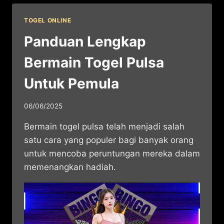
TOGEL ONLINE
Panduan Lengkap
Bermain Togel Pulsa
Untuk Pemula
06/06/2025
Bermain togel pulsa telah menjadi salah
satu cara yang populer bagi banyak orang
untuk mencoba peruntungan mereka dalam
memenangkan hadiah.