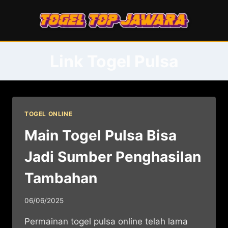
Skip
to
content
Link Togel Pulsa
TOGEL ONLINE
Main Togel Pulsa Bisa
Jadi Sumber Penghasilan
Tambahan
06/06/2025
Permainan togel pulsa online telah lama