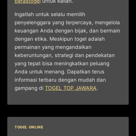
berastogel
untuk kalian.
Ingatlah untuk selalu memilih
penyelenggara yang terpercaya, mengelola
keuangan Anda dengan bijak, dan bermain
dengan etika. Meskipun togel adalah
permainan yang mengandalkan
keberuntungan, strategi dan pendekatan
yang tepat bisa meningkatkan peluang
Anda untuk menang. Dapatkan terus
informasi terbaru dengan mudah dan
gampang di
TOGEL TOP JAWARA
.
TOGEL ONLINE