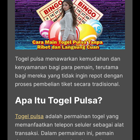
Togel pulsa menawarkan kemudahan dan
kenyamanan bagi para pemain, terutama
bagi mereka yang tidak ingin repot dengan
proses pembelian tiket secara tradisional.
Apa Itu Togel Pulsa?
Togel pulsa
adalah permainan togel yang
memanfaatkan telepon seluler sebagai alat
transaksi. Dalam permainan ini, pemain