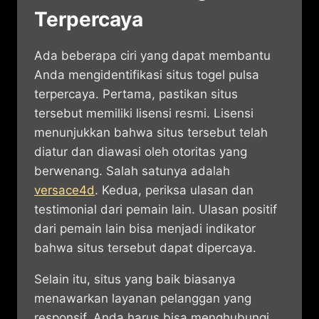
Terpercaya
Ada beberapa ciri yang dapat membantu
Anda mengidentifikasi situs togel pulsa
terpercaya. Pertama, pastikan situs
tersebut memiliki lisensi resmi. Lisensi
menunjukkan bahwa situs tersebut telah
diatur dan diawasi oleh otoritas yang
berwenang. Salah satunya adalah
versace4d
. Kedua, periksa ulasan dan
testimonial dari pemain lain. Ulasan positif
dari pemain lain bisa menjadi indikator
bahwa situs tersebut dapat dipercaya.
Selain itu, situs yang baik biasanya
menawarkan layanan pelanggan yang
responsif. Anda harus bisa menghubungi