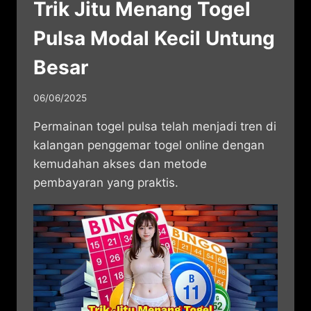
Trik Jitu Menang Togel
Pulsa Modal Kecil Untung
Besar
06/06/2025
Permainan togel pulsa telah menjadi tren di
kalangan penggemar togel online dengan
kemudahan akses dan metode
pembayaran yang praktis.