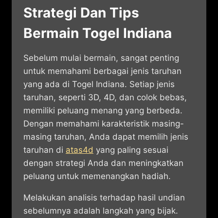
Strategi Dan Tips
Bermain Togel Indiana
Sebelum mulai bermain, sangat penting
untuk memahami berbagai jenis taruhan
yang ada di Togel Indiana. Setiap jenis
taruhan, seperti 3D, 4D, dan colok bebas,
memiliki peluang menang yang berbeda.
Dengan memahami karakteristik masing-
masing taruhan, Anda dapat memilih jenis
taruhan di
atas4d
yang paling sesuai
dengan strategi Anda dan meningkatkan
peluang untuk memenangkan hadiah.
Melakukan analisis terhadap hasil undian
sebelumnya adalah langkah yang bijak.