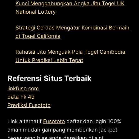
Kunci Menggabungkan Angka Jitu Togel UK
National Lottery
Strategi Cerdas Mengatur Kombinasi Bermain
di Togel California
Rahasia Jitu Menguak Pola Togel Cambodia
Untuk Prediksi Lebih Tepat
Referensi Situs Terbaik
linkfuso.com
data hk 4d
Prediksi Fusototo
Link alternatif
Fusototo
daftar dan login 100%
aman mudah gampang memberikan jackpot
besar yang bisa anda dapatkan di sini.