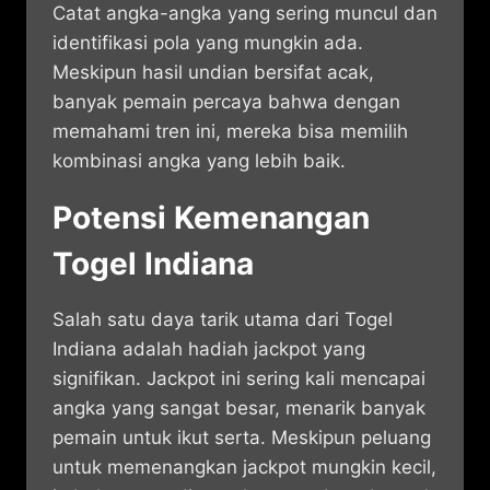
Catat angka-angka yang sering muncul dan
identifikasi pola yang mungkin ada.
Meskipun hasil undian bersifat acak,
banyak pemain percaya bahwa dengan
memahami tren ini, mereka bisa memilih
kombinasi angka yang lebih baik.
Potensi Kemenangan
Togel Indiana
Salah satu daya tarik utama dari Togel
Indiana adalah hadiah jackpot yang
signifikan. Jackpot ini sering kali mencapai
angka yang sangat besar, menarik banyak
pemain untuk ikut serta. Meskipun peluang
untuk memenangkan jackpot mungkin kecil,