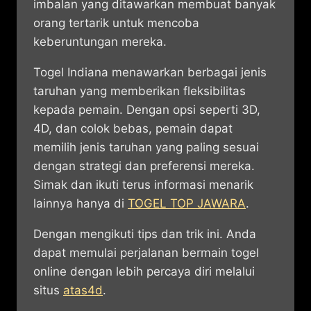
imbalan yang ditawarkan membuat banyak
orang tertarik untuk mencoba
keberuntungan mereka.
Togel Indiana menawarkan berbagai jenis
taruhan yang memberikan fleksibilitas
kepada pemain. Dengan opsi seperti 3D,
4D, dan colok bebas, pemain dapat
memilih jenis taruhan yang paling sesuai
dengan strategi dan preferensi mereka.
Simak dan ikuti terus informasi menarik
lainnya hanya di
TOGEL TOP JAWARA
.
Dengan mengikuti tips dan trik ini. Anda
dapat memulai perjalanan bermain togel
online dengan lebih percaya diri melalui
situs
atas4d
.