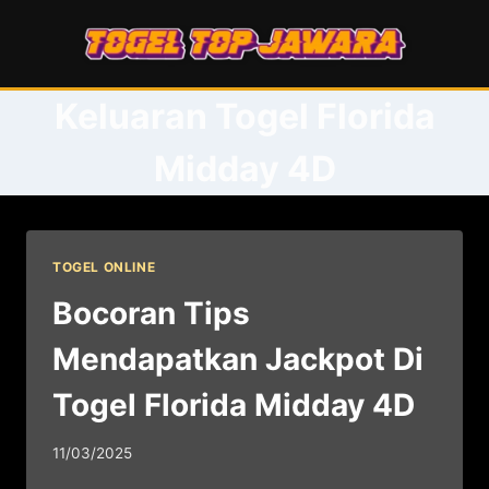
Skip
to
content
Keluaran Togel Florida
Midday 4D
TOGEL ONLINE
Bocoran Tips
Mendapatkan Jackpot Di
Togel Florida Midday 4D
11/03/2025