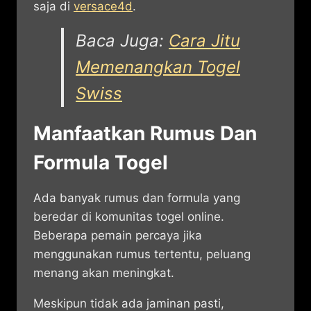
saja di
versace4d
.
Baca Juga:
Cara Jitu
Memenangkan Togel
Swiss
Manfaatkan Rumus Dan
Formula Togel
Ada banyak rumus dan formula yang
beredar di komunitas togel online.
Beberapa pemain percaya jika
menggunakan rumus tertentu, peluang
menang akan meningkat.
Meskipun tidak ada jaminan pasti,