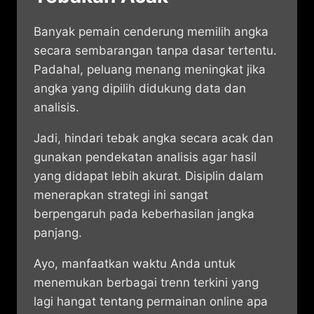
Banyak pemain cenderung memilih angka
secara sembarangan tanpa dasar tertentu.
Padahal, peluang menang meningkat jika
angka yang dipilih didukung data dan
analisis.
Jadi, hindari tebak angka secara acak dan
gunakan pendekatan analisis agar hasil
yang didapat lebih akurat. Disiplin dalam
menerapkan strategi ini sangat
berpengaruh pada keberhasilan jangka
panjang.
Ayo, manfaatkan waktu Anda untuk
menemukan berbagai trenn terkini yang
lagi hangat tentang permainan online apa