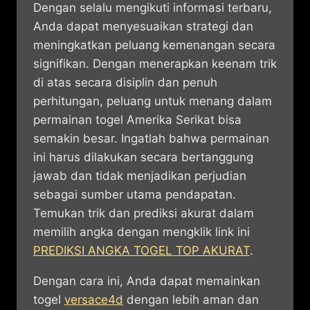
Dengan selalu mengikuti informasi terbaru,
Anda dapat menyesuaikan strategi dan
meningkatkan peluang kemenangan secara
signifikan. Dengan menerapkan keenam trik
di atas secara disiplin dan penuh
perhitungan, peluang untuk menang dalam
permainan togel Amerika Serikat bisa
semakin besar. Ingatlah bahwa permainan
ini harus dilakukan secara bertanggung
jawab dan tidak menjadikan perjudian
sebagai sumber utama pendapatan.
Temukan trik dan prediksi akurat dalam
memilih angka dengan mengklik link ini
PREDIKSI ANGKA TOGEL TOP AKURAT
.
Dengan cara ini, Anda dapat memainkan
togel
versace4d
dengan lebih aman dan