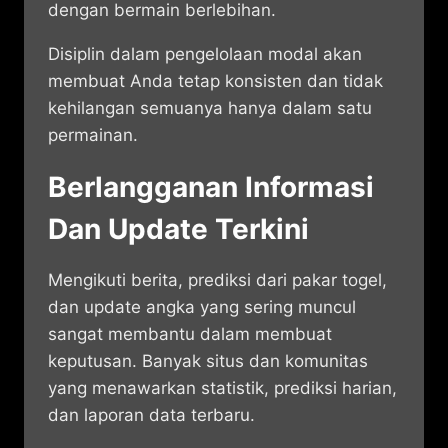
dengan bermain berlebihan.
Disiplin dalam pengelolaan modal akan
membuat Anda tetap konsisten dan tidak
kehilangan semuanya hanya dalam satu
permainan.
Berlangganan Informasi
Dan Update Terkini
Mengikuti berita, prediksi dari pakar togel,
dan update angka yang sering muncul
sangat membantu dalam membuat
keputusan. Banyak situs dan komunitas
yang menawarkan statistik, prediksi harian,
dan laporan data terbaru.