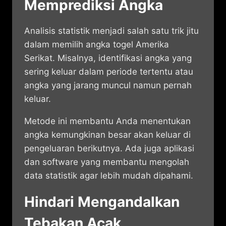
Memprediksi Angka
Analisis statistik menjadi salah satu trik jitu
dalam memilih angka togel Amerika
Serikat. Misalnya, identifikasi angka yang
sering keluar dalam periode tertentu atau
angka yang jarang muncul namun pernah
keluar.
Metode ini membantu Anda menentukan
angka kemungkinan besar akan keluar di
pengeluaran berikutnya. Ada juga aplikasi
dan software yang membantu mengolah
data statistik agar lebih mudah dipahami.
Hindari Mengandalkan
Tebakan Acak