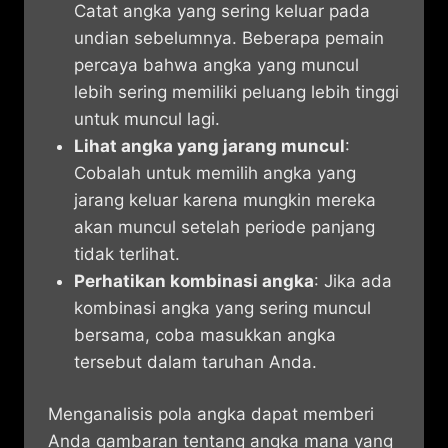
Catat angka yang sering keluar pada
undian sebelumnya. Beberapa pemain
percaya bahwa angka yang muncul
lebih sering memiliki peluang lebih tinggi
untuk muncul lagi.
Lihat angka yang jarang muncul
:
Cobalah untuk memilih angka yang
jarang keluar karena mungkin mereka
akan muncul setelah periode panjang
tidak terlihat.
Perhatikan kombinasi angka
: Jika ada
kombinasi angka yang sering muncul
bersama, coba masukkan angka
tersebut dalam taruhan Anda.
Menganalisis pola angka dapat memberi
Anda gambaran tentang angka mana yang