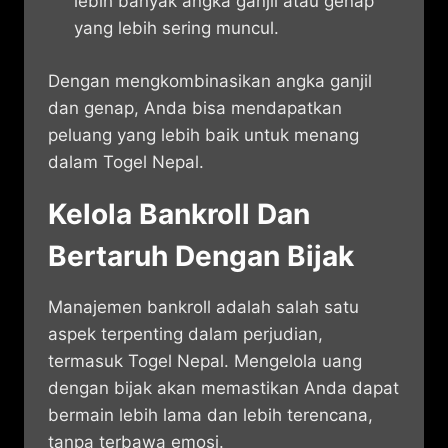
lebih banyak angka ganjil atau genap
yang lebih sering muncul.
Dengan mengkombinasikan angka ganjil
dan genap, Anda bisa mendapatkan
peluang yang lebih baik untuk menang
dalam Togel Nepal.
Kelola Bankroll Dan
Bertaruh Dengan Bijak
Manajemen bankroll adalah salah satu
aspek terpenting dalam perjudian,
termasuk Togel Nepal. Mengelola uang
dengan bijak akan memastikan Anda dapat
bermain lebih lama dan lebih terencana,
tanpa terbawa emosi.