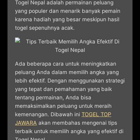
Togel Nepal adalah permainan peluang
yang populer dan menarik banyak pemain
karena hadiah yang besar meskipun hasil
togel sepenuhnya acak.
Ada beberapa cara untuk meningkatkan
peluang Anda dalam memilih angka yang
lebih efektif. Dengan menggunakan strategi
yang tepat dan pemahaman yang baik
tentang permainan, Anda bisa
memaksimalkan peluang untuk meraih
kemenangan. Dibawah ini
TOGEL TOP
JAWARA
akan membahas mengenai tips
terbaik untuk memilih angka yang efektif di
Togel Nepal.