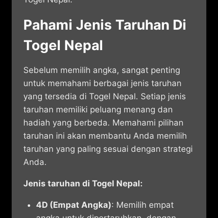
Pahami Jenis Taruhan Di
Togel Nepal
Sebelum memilih angka, sangat penting
untuk memahami berbagai jenis taruhan
yang tersedia di Togel Nepal. Setiap jenis
taruhan memiliki peluang menang dan
hadiah yang berbeda. Memahami pilihan
taruhan ini akan membantu Anda memilih
taruhan yang paling sesuai dengan strategi
Anda.
Jenis taruhan di Togel Nepal:
4D (Empat Angka)
: Memilih empat