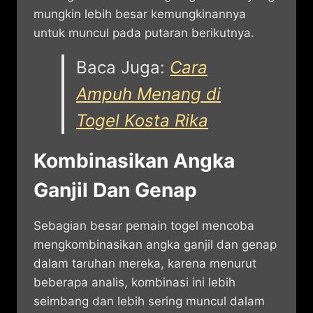
mungkin lebih besar kemungkinannya
untuk muncul pada putaran berikutnya.
Baca Juga:
Cara
Ampuh Menang di
Togel Kosta Rika
Kombinasikan Angka
Ganjil Dan Genap
Sebagian besar pemain togel mencoba
mengkombinasikan angka ganjil dan genap
dalam taruhan mereka, karena menurut
beberapa analis, kombinasi ini lebih
seimbang dan lebih sering muncul dalam