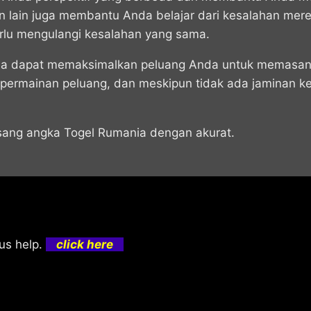
n lain juga membantu Anda belajar dari kesalahan merek
erlu mengulangi kesalahan yang sama.
nda dapat memaksimalkan peluang Anda untuk memasan
 permainan peluang, dan meskipun tidak ada jaminan 
ang angka Togel Rumania dengan akurat.
 us help.
click here