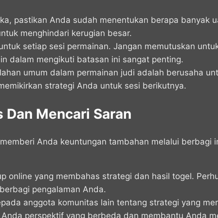
a, pastikan Anda sudah menentukan berapa banyak ua
untuk menghindari kerugian besar.
 untuk setiap sesi permainan. Jangan memutuskan untu
in dalam mengikuti batasan ini sangat penting.
salahan umum dalam permainan judi adalah berusaha un
memikirkan strategi Anda untuk sesi berikutnya.
 Dan Mencari Saran
memberi Anda keuntungan tambahan melalui berbagi in
p online yang membahas strategi dan hasil togel. Perh
 berbagi pengalaman Anda.
ada anggota komunitas lain tentang strategi yang me
n Anda perspektif yang berbeda dan membantu Anda m