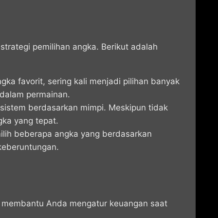
trategi pemilihan angka. Berikut adalah
a favorit, sering kali menjadi pilihan banyak
n dalam permainan.
u sistem berdasarkan mimpi. Meskipun tidak
ka yang tepat.
ilih beberapa angka yang berdasarkan
 keberuntungan.
uk membantu Anda mengatur keuangan saat