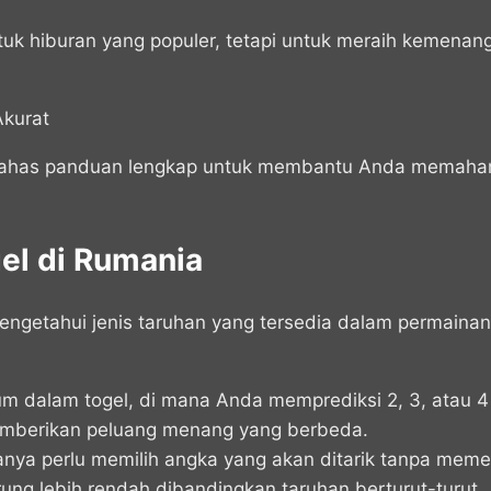
uk hiburan yang populer, tetapi untuk meraih kemenang
has panduan lengkap untuk membantu Anda memaham
el di Rumania
getahui jenis taruhan yang tersedia dalam permainan
m dalam togel, di mana Anda memprediksi 2, 3, atau 4 di
emberikan peluang menang yang berbeda.
anya perlu memilih angka yang akan ditarik tanpa meme
ng lebih rendah dibandingkan taruhan berturut-turut.