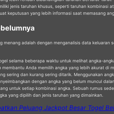
liki jenis taruhan khusus, seperti taruhan kombinasi a
uat keputusan yang lebih informasi saat memasang ang
ebelumnya
ang menang adalah dengan menganalisis data keluaran 
 togel selama beberapa waktu untuk melihat angka-angk
n membantu Anda memilih angka yang lebih akurat di 
ling sering dan kurang sering ditarik. Menggunakan an
enyeimbangkan dengan angka yang belum muncul dala
eluang untuk setiap kombinasi angka. Sebuah rumus se
a yang dipilih dan jenis taruhan yang dimainkan.
patkan Peluang Jackpot Besar Togel Be