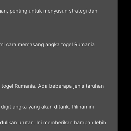
an, penting untuk menyusun strategi dan
i cara memasang angka togel Rumania
 togel Rumania. Ada beberapa jenis taruhan
git angka yang akan ditarik. Pilihan ini
dulikan urutan. Ini memberikan harapan lebih