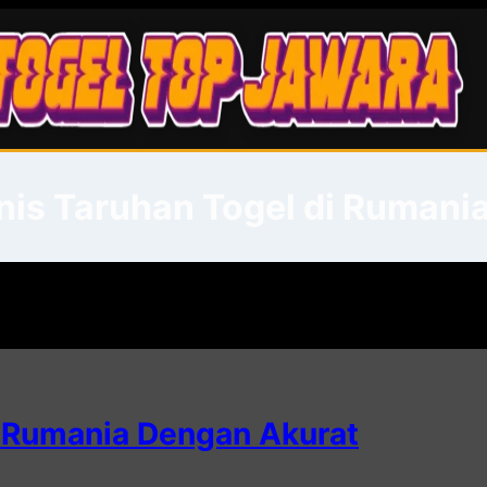
nis Taruhan Togel di Rumani
 Rumania Dengan Akurat