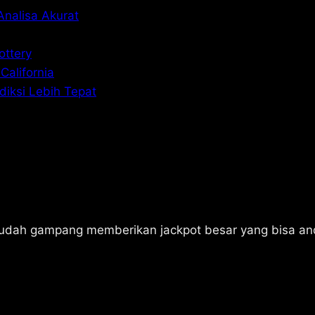
Analisa Akurat
ottery
California
iksi Lebih Tepat
dah gampang memberikan jackpot besar yang bisa anda