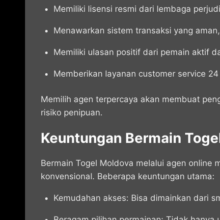
Memiliki lisensi resmi dari lembaga perjudi
Menawarkan sistem transaksi yang aman, se
Memiliki ulasan positif dari pemain aktif d
Memberikan layanan customer service 2
Memilih agen terpercaya akan membuat pen
risiko penipuan.
Keuntungan Bermain Togel
Bermain Togel Moldova melalui agen online
konvensional. Beberapa keuntungan utama:
Kemudahan akses: Bisa dimainkan dari sm
Beragam pilihan permainan: Tidak hanya u