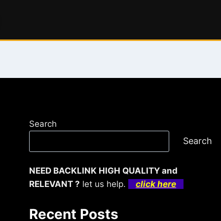
Search
Search
NEED BACKLINK HIGH QUALITY and
RELEVANT ?
let us help.
click here
Recent Posts