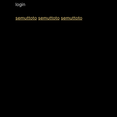
login
semuttoto
semuttoto
semuttoto