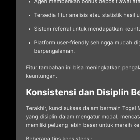
Agen memberikan bonus deposit awal atau
Tersedia fitur analisis atau statistik has
Sistem referral untuk mendapatkan keunt
Platform user-friendly sehingga mudah 
berpengalaman.
Fitur tambahan ini bisa meningkatkan peng
keuntungan.
Konsistensi dan Disiplin 
Terakhir, kunci sukses dalam bermain Togel 
yang disiplin dalam mengatur modal, mencata
memiliki peluang lebih besar untuk meraih 
Beberapa tips konsistensi: