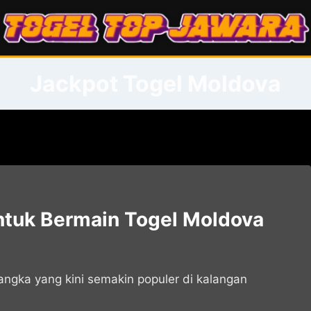
Jackpot Togel Moldova
ntuk Bermain Togel Moldova
ngka yang kini semakin populer di kalangan