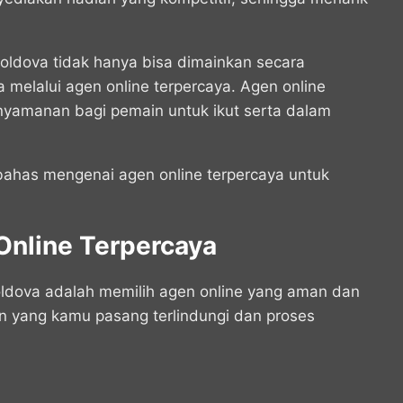
Moldova tidak hanya bisa dimainkan secara
ga melalui agen online terpercaya. Agen online
amanan bagi pemain untuk ikut serta dalam
has mengenai agen online terpercaya untuk
Online Terpercaya
dova adalah memilih agen online yang aman dan
han yang kamu pasang terlindungi dan proses