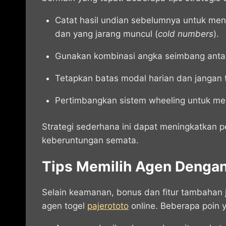
Catat hasil undian sebelumnya untuk meng
dan yang jarang muncul (
cold numbers
).
Gunakan kombinasi angka seimbang antara
Tetapkan batas modal harian dan jangan 
Pertimbangkan sistem wheeling untuk me
Strategi sederhana ini dapat meningkatkan
keberuntungan semata.
Tips Memilih Agen Dengan
Selain keamanan, bonus dan fitur tambahan 
agen togel
pajerototo
online. Beberapa poin y