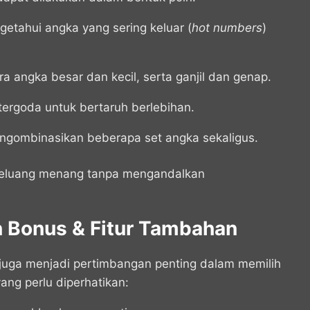
etahui angka yang sering keluar (
hot numbers
)
 angka besar dan kecil, serta ganjil dan genap.
tergoda untuk bertaruh berlebihan.
ngombinasikan beberapa set angka sekaligus.
 peluang menang tanpa mengandalkan
 Bonus & Fitur Tambahan
juga menjadi pertimbangan penting dalam memilih
ang perlu diperhatikan: