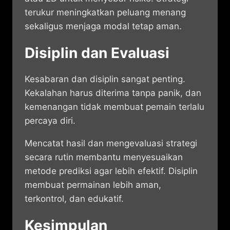
terukur meningkatkan peluang menang
sekaligus menjaga modal tetap aman.
Disiplin dan Evaluasi
Kesabaran dan disiplin sangat penting.
Kekalahan harus diterima tanpa panik, dan
kemenangan tidak membuat pemain terlalu
percaya diri.
Mencatat hasil dan mengevaluasi strategi
secara rutin membantu menyesuaikan
metode prediksi agar lebih efektif. Disiplin
membuat permainan lebih aman,
terkontrol, dan edukatif.
Kesimpulan