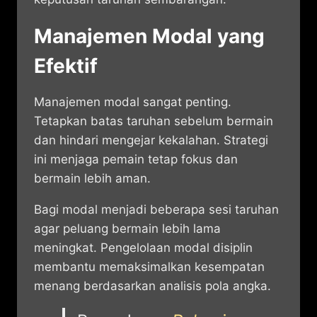
Manajemen Modal yang
Efektif
Manajemen modal sangat penting.
Tetapkan batas taruhan sebelum bermain
dan hindari mengejar kekalahan. Strategi
ini menjaga pemain tetap fokus dan
bermain lebih aman.
Bagi modal menjadi beberapa sesi taruhan
agar peluang bermain lebih lama
meningkat. Pengelolaan modal disiplin
membantu memaksimalkan kesempatan
menang berdasarkan analisis pola angka.