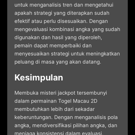
untuk menganalisis tren dan mengetahui
apakah strategi yang diterapkan sudah
efektif atau perlu disesuaikan. Dengan
mengevaluasi kombinasi angka yang sudah
digunakan dan hasil yang diperoleh,
pemain dapat memperbaiki dan
menyesuaikan strategi untuk meningkatkan
peluang di masa yang akan datang.
Kesimpulan
Membuka misteri jackpot tersembunyi
dalam permainan Togel Macau 2D
membutuhkan lebih dari sekadar
keberuntungan. Dengan menganalisis pola
angka, mendiversifikasi pilihan angka, dan
menjaga konsistensi dalam evaluasi,