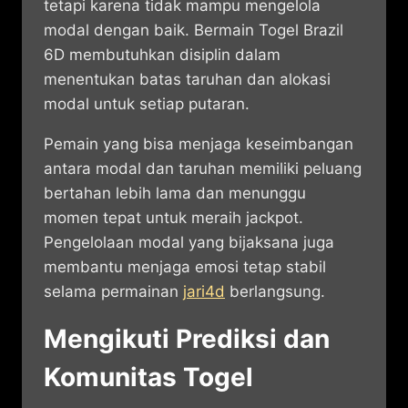
tetapi karena tidak mampu mengelola
modal dengan baik. Bermain Togel Brazil
6D membutuhkan disiplin dalam
menentukan batas taruhan dan alokasi
modal untuk setiap putaran.
Pemain yang bisa menjaga keseimbangan
antara modal dan taruhan memiliki peluang
bertahan lebih lama dan menunggu
momen tepat untuk meraih jackpot.
Pengelolaan modal yang bijaksana juga
membantu menjaga emosi tetap stabil
selama permainan
jari4d
berlangsung.
Mengikuti Prediksi dan
Komunitas Togel