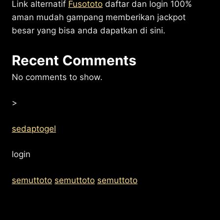
Link alternatif
Fusototo
daftar dan login 100%
aman mudah gampang memberikan jackpot
besar yang bisa anda dapatkan di sini.
Recent Comments
No comments to show.
>
sedaptogel
login
semuttoto
semuttoto
semuttoto