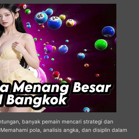
tungan, banyak pemain mencari strategi dan
Memahami pola, analisis angka, dan disiplin dalam