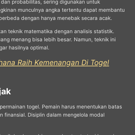
dan probabilitas, sering digunakan untuk
ngkinan munculnya angka tertentu dapat membantu
ni berbeda dengan hanya menebak secara acak.
n teknik matematika dengan analisis statistik.
g menang bisa lebih besar. Namun, teknik ini
ar hasilnya optimal.
rhana Raih Kemenangan Di Togel
jak
 permainan togel. Pemain harus menentukan batas
 finansial. Disiplin dalam mengelola modal