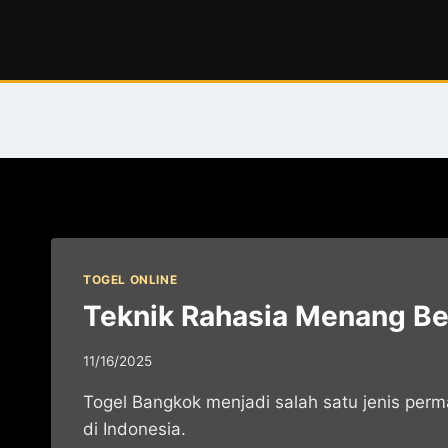
Skip
to
content
TOGEL ONLINE
Teknik Rahasia Menang Be
11/16/2025
Togel Bangkok menjadi salah satu jenis perm
di Indonesia.