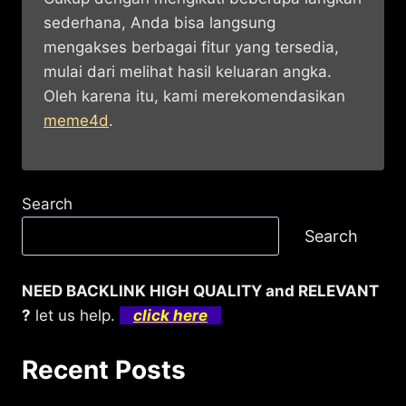
sederhana, Anda bisa langsung
mengakses berbagai fitur yang tersedia,
mulai dari melihat hasil keluaran angka.
Oleh karena itu, kami merekomendasikan
meme4d
.
Search
Search
NEED BACKLINK HIGH QUALITY and RELEVANT
?
let us help.
click here
Recent Posts