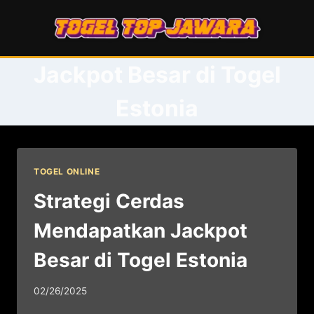
Skip
to
content
Jackpot Besar di Togel
Estonia
TOGEL ONLINE
Strategi Cerdas
Mendapatkan Jackpot
Besar di Togel Estonia
02/26/2025