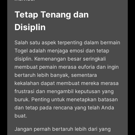
Tetap Tenang dan
Disiplin
Salah satu aspek terpenting dalam bermain
Togel adalah menjaga emosi dan tetap
disiplin. Kemenangan besar seringkali
membuat pemain merasa euforia dan ingin
bertaruh lebih banyak, sementara
kekalahan dapat membuat mereka merasa
frustrasi dan mengambil keputusan yang
buruk. Penting untuk menetapkan batasan
dan tetap pada rencana yang telah Anda
buat.
Jangan pernah bertaruh lebih dari yang