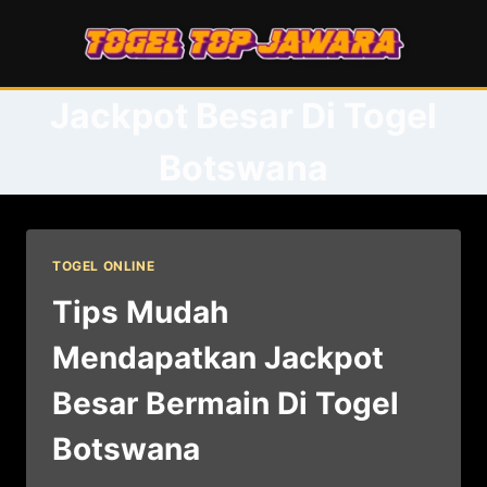
Skip
to
content
Jackpot Besar Di Togel
Botswana
TOGEL ONLINE
Tips Mudah
Mendapatkan Jackpot
Besar Bermain Di Togel
Botswana