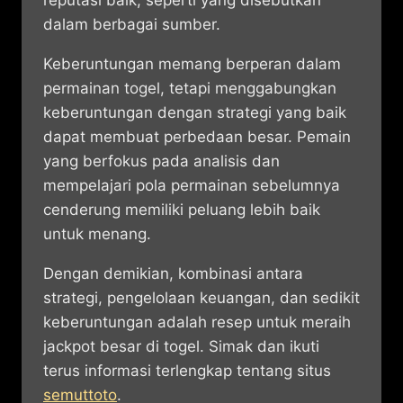
reputasi baik, seperti yang disebutkan
dalam berbagai sumber.
Keberuntungan memang berperan dalam
permainan togel, tetapi menggabungkan
keberuntungan dengan strategi yang baik
dapat membuat perbedaan besar. Pemain
yang berfokus pada analisis dan
mempelajari pola permainan sebelumnya
cenderung memiliki peluang lebih baik
untuk menang.
Dengan demikian, kombinasi antara
strategi, pengelolaan keuangan, dan sedikit
keberuntungan adalah resep untuk meraih
jackpot besar di togel. Simak dan ikuti
terus informasi terlengkap tentang situs
semuttoto
.