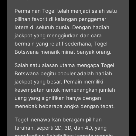
Permainan Togel telah menjadi salah satu
pilihan favorit di kalangan penggemar
lotere di seluruh dunia. Dengan hadiah
jackpot yang menggiurkan dan cara
bermain yang relatif sederhana, Togel
Botswana menarik minat banyak orang.
Salah satu alasan utama mengapa Togel
Botswana begitu populer adalah hadiah
jackpot yang besar. Pemain memiliki
kesempatan untuk memenangkan jumlah
uang yang signifikan hanya dengan
menebak beberapa angka dengan tepat.
Togel menawarkan beragam pilihan
taruhan, seperti 2D, 3D, dan 4D, yang