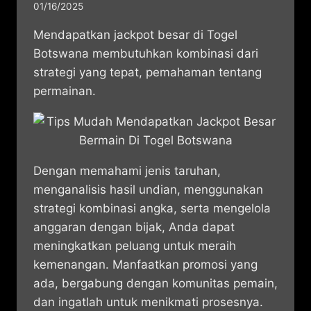
01/16/2025
Mendapatkan jackpot besar di Togel
Botswana membutuhkan kombinasi dari
strategi yang tepat, pemahaman tentang
permainan.
Dengan memahami jenis taruhan,
menganalisis hasil undian, menggunakan
strategi kombinasi angka, serta mengelola
anggaran dengan bijak, Anda dapat
meningkatkan peluang untuk meraih
kemenangan. Manfaatkan promosi yang
ada, bergabung dengan komunitas pemain,
dan ingatlah untuk menikmati prosesnya.