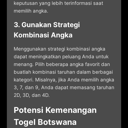
keputusan yang lebih terinformasi saat
memilih angka.
3. Gunakan Strategi
Kombinasi Angka
Menggunakan strategi kombinasi angka
dapat meningkatkan peluang Anda untuk
menang. Pilih beberapa angka favorit dan
buatlah kombinasi taruhan dalam berbagai
kategori. Misalnya, jika Anda memilih angka
3, 7, dan 9, Anda dapat memasang taruhan
2D, 3D, dan 4D.
Potensi Kemenangan
Togel Botswana