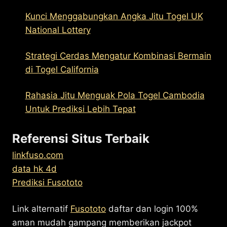
Kunci Menggabungkan Angka Jitu Togel UK
National Lottery
Strategi Cerdas Mengatur Kombinasi Bermain
di Togel California
Rahasia Jitu Menguak Pola Togel Cambodia
Untuk Prediksi Lebih Tepat
Referensi Situs Terbaik
linkfuso.com
data hk 4d
Prediksi Fusototo
Link alternatif
Fusototo
daftar dan login 100%
aman mudah gampang memberikan jackpot