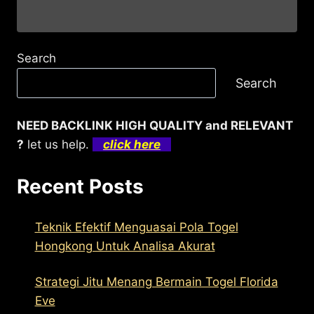
Search
Search
NEED BACKLINK HIGH QUALITY and RELEVANT
?
let us help.
click here
Recent Posts
Teknik Efektif Menguasai Pola Togel
Hongkong Untuk Analisa Akurat
Strategi Jitu Menang Bermain Togel Florida
Eve