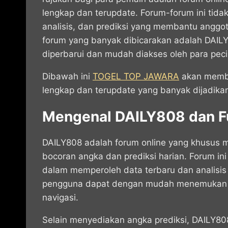
lengkap dan terupdate. Forum-forum ini tidak
analisis, dan prediksi yang membantu anggo
forum yang banyak dibicarakan adalah DAILY8
diperbarui dan mudah diakses oleh para peci
Dibawah ini
TOGEL TOP JAWARA
akan memba
lengkap dan terupdate yang banyak dijadikan
Mengenal DAILY808 dan Fu
DAILY808 adalah forum online yang khusus me
bocoran angka dan prediksi harian. Forum i
dalam memperoleh data terbaru dan analisis 
pengguna dapat dengan mudah menemukan in
navigasi.
Selain menyediakan angka prediksi, DAILY808