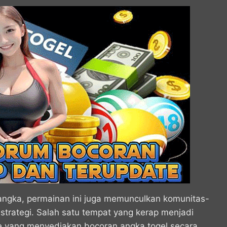
ngka, permainan ini juga memunculkan komunitas-
 strategi. Salah satu tempat yang kerap menjadi
ne yang menyediakan bocoran angka togel secara