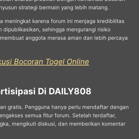
nyusun strategi bermain yang lebih matang.
 meningkat karena forum ini menjaga kredibilitas
m dipublikasikan, sehingga mengurangi risiko
i membuat anggota merasa aman dan lebih percaya
usi Bocoran Togel Online
rtisipasi Di DAILY808
an gratis. Pengguna hanya perlu mendaftar dengan
ngakses semua fitur forum. Setelah terdaftar,
ka, mengikuti diskusi, dan memberikan komentar