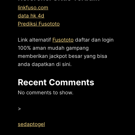
linkfuso.com
data hk 4d
Prediksi Fusototo
Link alternatif
Fusototo
daftar dan login
100% aman mudah gampang
memberikan jackpot besar yang bisa
anda dapatkan di sini.
Recent Comments
No comments to show.
>
sedaptogel