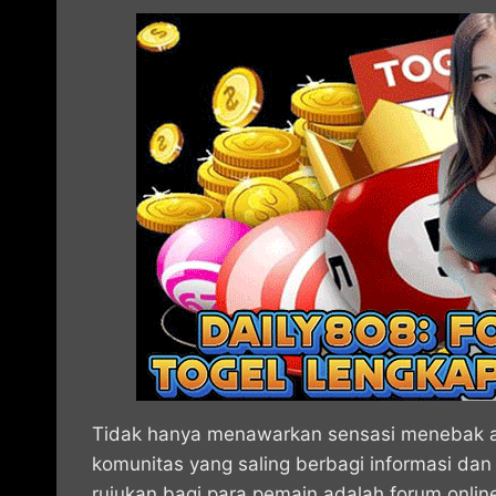
Tidak hanya menawarkan sensasi menebak a
komunitas yang saling berbagi informasi dan
rujukan bagi para pemain adalah forum onli