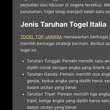
perjudian dan hiburan di negara tersebut. 
perubahan, togel tetap menjadi salah satu per
Jenis Taruhan Togel Italia
TOGEL TOP JAWARA
menawarkan berbagai j
memilih berbagai strategi bermain. Berikut
togel ini:
Taruhan Tunggal: Pemain memilih satu ang
dipilih cocok dengan angka yang ditarik
Taruhan Ganda: Pemain memilih dua angk
ganda, kedua angka yang dipilih harus se
dalam urutan yang benar.
Taruhan Tripel: Pemain memilih tiga ang
tripel, ketiga angka yang dipilih harus se
dalam urutan yang benar.