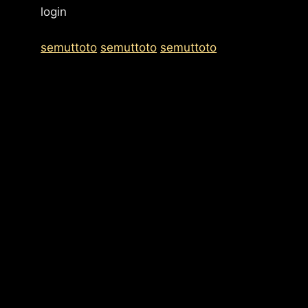
login
semuttoto
semuttoto
semuttoto