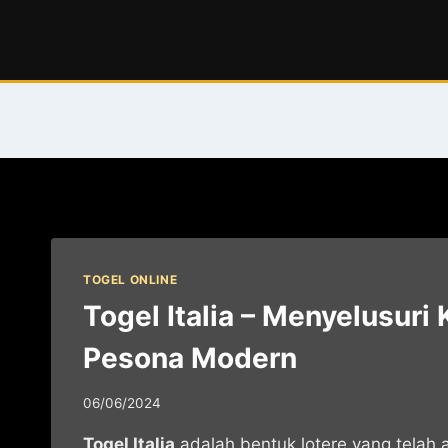
Skip
to
content
TOGEL ONLINE
Togel Italia – Menyelusur
Pesona Modern
06/06/2024
Togel Italia
adalah bentuk lotere yang telah 