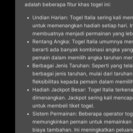
adalah beberapa fitur khas togel ini:
Undian Harian: Togel Italia sering kali me
untuk memenangkan hadiah setiap hari. 
membuatnya menjadi permainan yang lebi
Rentang Angka: Togel Italia umumnya men
berarti ada banyak kombinasi angka yang
pemain dalam memilih angka taruhan mer
Berbagai Jenis Taruhan: Seperti yang tel
berbagai jenis taruhan, mulai dari taruha
fleksibilitas kepada pemain dalam memili
Hadiah Jackpot Besar: Togel Italia terken
dimenangkan. Jackpot sering kali mencap
untuk membeli tiket togel.
Sistem Permainan: Beberapa operator tog
memungkinkan pemain untuk memainkan s
biaya tambahan. Ini meningkatkan pelua