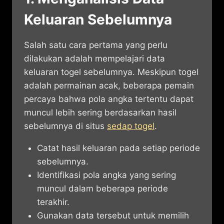
Keluaran Sebelumnya
Salah satu cara pertama yang perlu
dilakukan adalah mempelajari data
keluaran togel sebelumnya. Meskipun togel
adalah permainan acak, beberapa pemain
percaya bahwa pola angka tertentu dapat
muncul lebih sering berdasarkan hasil
sebelumnya di situs
sedap togel
.
Catat hasil keluaran pada setiap periode
sebelumnya.
Identifikasi pola angka yang sering
muncul dalam beberapa periode
terakhir.
Gunakan data tersebut untuk memilih