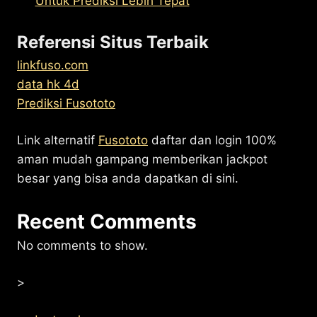
Untuk Prediksi Lebih Tepat
Referensi Situs Terbaik
linkfuso.com
data hk 4d
Prediksi Fusototo
Link alternatif
Fusototo
daftar dan login 100%
aman mudah gampang memberikan jackpot
besar yang bisa anda dapatkan di sini.
Recent Comments
No comments to show.
>