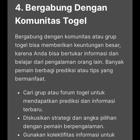
4. Bergabung Dengan
Komunitas Togel
Bergabung dengan komunitas atau grup
togel bisa memberikan keuntungan besar,
karena Anda bisa bertukar informasi dan
belajar dari pengalaman orang lain. Banyak
pemain berbagi prediksi atau tips yang
bermanfaat.
Cari grup atau forum togel untuk
mendapatkan prediksi dan informasi
terbaru.
Diskusikan strategi dan angka pilihan
dengan pemain berpengalaman.
Gunakan kolektifitas informasi untuk