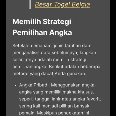
Besar Togel Belgia
Memilih Strategi
Pemilihan Angka
Setelah memahami jenis taruhan dan
menganalisis data sebelumnya, langkah
selanjutnya adalah memilih strategi
pemilihan angka. Berikut adalah beberapa
metode yang dapat Anda gunakan:
Angka Pribadi: Menggunakan angka-
angka yang memiliki makna khusus,
seperti tanggal lahir atau angka favorit,
sering kali menjadi pilihan banyak
pemain. Meskipun pendekatan ini