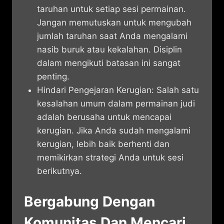
taruhan untuk setiap sesi permainan.
Jangan memutuskan untuk mengubah
jumlah taruhan saat Anda mengalami
nasib buruk atau kekalahan. Disiplin
dalam mengikuti batasan ini sangat
penting.
Hindari Pengejaran Kerugian: Salah satu
kesalahan umum dalam permainan judi
adalah berusaha untuk mencapai
kerugian. Jika Anda sudah mengalami
kerugian, lebih baik berhenti dan
memikirkan strategi Anda untuk sesi
berikutnya.
Bergabung Dengan
Komunitas Dan Mencari