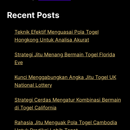
Recent Posts
Teknik Efektif Menguasai Pola Togel
Hongkong Untuk Analisa Akurat
Strategi Jitu Menang Bermain Togel Florida
Eve
Kunci Menggabungkan Angka Jitu Togel UK
National Lottery
Strategi Cerdas Mengatur Kombinasi Bermain
di Togel California
Rahasia Jitu Menguak Pola Togel Cambodia