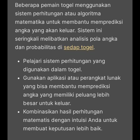
Beberapa pemain togel menggunakan
sistem perhitungan atau algoritma
matematika untuk membantu memprediksi
angka yang akan keluar. Sistem ini
seringkali melibatkan analisis pola angka
dan probabilitas di
sedap togel
.
Pelajari sistem perhitungan yang
digunakan dalam togel.
Gunakan aplikasi atau perangkat lunak
yang bisa membantu memprediksi
angka yang memiliki peluang lebih
besar untuk keluar.
Kombinasikan hasil perhitungan
matematis dengan intuisi Anda untuk
membuat keputusan lebih baik.