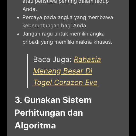
atau peristiwa penting dalam hidup
Anda.
Percaya pada angka yang membawa
keberuntungan bagi Anda.
Jangan ragu untuk memilih angka
pribadi yang memiliki makna khusus.
Baca Juga:
Rahasia
Menang Besar Di
Togel Corazon Eve
3. Gunakan Sistem
Perhitungan dan
Algoritma