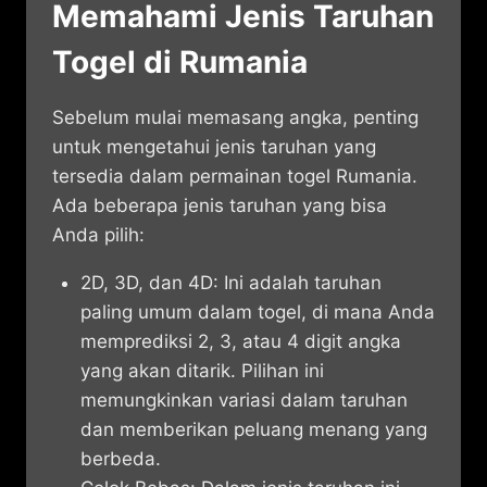
Memahami Jenis Taruhan
Togel di Rumania
Sebelum mulai memasang angka, penting
untuk mengetahui jenis taruhan yang
tersedia dalam permainan togel Rumania.
Ada beberapa jenis taruhan yang bisa
Anda pilih:
2D, 3D, dan 4D: Ini adalah taruhan
paling umum dalam togel, di mana Anda
memprediksi 2, 3, atau 4 digit angka
yang akan ditarik. Pilihan ini
memungkinkan variasi dalam taruhan
dan memberikan peluang menang yang
berbeda.