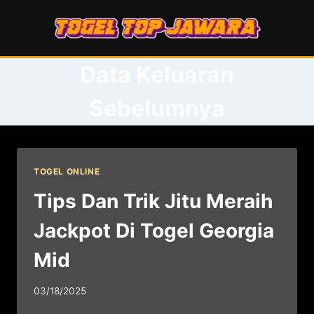
Skip
to
content
Data Keluaran
Sebelumnya
TOGEL ONLINE
Tips Dan Trik Jitu Meraih
Jackpot Di Togel Georgia
Mid
03/18/2025