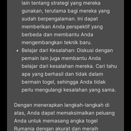
lain tentang strategi yang mereka
gunakan, terutama bagi mereka yang
sudah berpengalaman. Ini dapat
memberikan Anda perspektif yang
berbeda dan membantu Anda
mengembangkan teknik baru.
Belajar dari Kesalahan: Diskusi dengan
pemain lain juga membantu Anda
belajar dari kesalahan mereka. Cari tahu
apa yang berhasil dan tidak dalam
bermain togel, sehingga Anda tidak
perlu mengulangi kesalahan yang sama.
​Dengan menerapkan langkah-langkah di
atas, Anda dapat memaksimalkan peluang
Anda untuk memasang angka togel
Rumania dengan akurat dan meraih