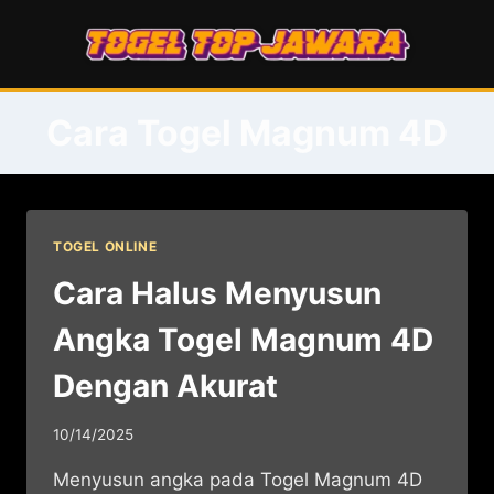
Skip
to
content
Cara Togel Magnum 4D
TOGEL ONLINE
Cara Halus Menyusun
Angka Togel Magnum 4D
Dengan Akurat
10/14/2025
Menyusun angka pada Togel Magnum 4D