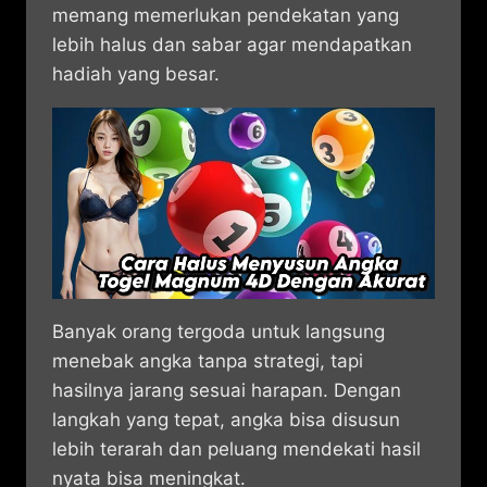
memang memerlukan pendekatan yang
lebih halus dan sabar agar mendapatkan
hadiah yang besar.
Banyak orang tergoda untuk langsung
menebak angka tanpa strategi, tapi
hasilnya jarang sesuai harapan. Dengan
langkah yang tepat, angka bisa disusun
lebih terarah dan peluang mendekati hasil
nyata bisa meningkat.