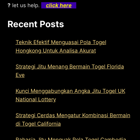
?
let us help.
click here
Recent Posts
Teknik Efektif Menguasai Pola Togel
Hongkong Untuk Analisa Akurat
Strategi Jitu Menang Bermain Togel Florida
Eve
Kunci Menggabungkan Angka Jitu Togel UK
National Lottery
Strategi Cerdas Mengatur Kombinasi Bermain
di Togel California
Rahasia Jitu Menguak Pola Togel Cambodia