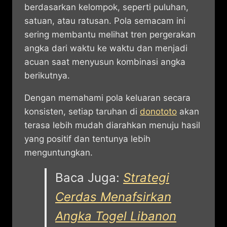
berdasarkan kelompok, seperti puluhan,
satuan, atau ratusan. Pola semacam ini
sering membantu melihat tren pergerakan
angka dari waktu ke waktu dan menjadi
acuan saat menyusun kombinasi angka
berikutnya.
Dengan memahami pola keluaran secara
konsisten, setiap taruhan di
donototo
akan
terasa lebih mudah diarahkan menuju hasil
yang positif dan tentunya lebih
menguntungkan.
Baca Juga:
Strategi
Cerdas Menafsirkan
Angka Togel Libanon