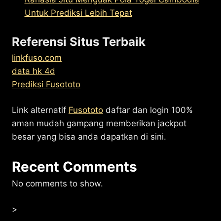
Untuk Prediksi Lebih Tepat
Referensi Situs Terbaik
linkfuso.com
data hk 4d
Prediksi Fusototo
Link alternatif
Fusototo
daftar dan login 100%
aman mudah gampang memberikan jackpot
besar yang bisa anda dapatkan di sini.
Recent Comments
No comments to show.
>