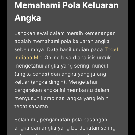
Memahami Pola Keluaran
Angka
Langkah awal dalam meraih kemenangan
adalah memahami pola keluaran angka
sebelumnya. Data hasil undian pada
Togel
Indiana Mid
Online bisa dianalisis untuk
mengetahui angka yang sering muncul
(angka panas) dan angka yang jarang
keluar (angka dingin). Mengetahui
pergerakan angka ini membantu dalam
menyusun kombinasi angka yang lebih
tepat sasaran.
Selain itu, pengamatan pola pasangan
angka dan angka yang berdekatan sering