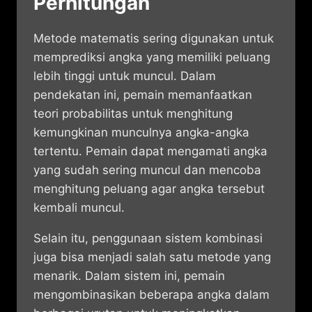
Perhitungan
Metode matematis sering digunakan untuk
memprediksi angka yang memiliki peluang
lebih tinggi untuk muncul. Dalam
pendekatan ini, pemain memanfaatkan
teori probabilitas untuk menghitung
kemungkinan munculnya angka-angka
tertentu. Pemain dapat mengamati angka
yang sudah sering muncul dan mencoba
menghitung peluang agar angka tersebut
kembali muncul.
Selain itu, penggunaan sistem kombinasi
juga bisa menjadi salah satu metode yang
menarik. Dalam sistem ini, pemain
mengombinasikan beberapa angka dalam