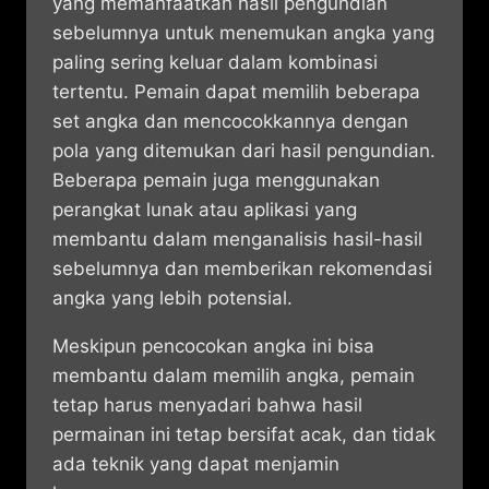
yang memanfaatkan hasil pengundian
sebelumnya untuk menemukan angka yang
paling sering keluar dalam kombinasi
tertentu. Pemain dapat memilih beberapa
set angka dan mencocokkannya dengan
pola yang ditemukan dari hasil pengundian.
Beberapa pemain juga menggunakan
perangkat lunak atau aplikasi yang
membantu dalam menganalisis hasil-hasil
sebelumnya dan memberikan rekomendasi
angka yang lebih potensial.
Meskipun pencocokan angka ini bisa
membantu dalam memilih angka, pemain
tetap harus menyadari bahwa hasil
permainan ini tetap bersifat acak, dan tidak
ada teknik yang dapat menjamin