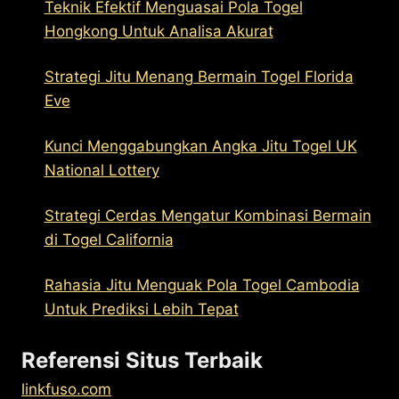
Teknik Efektif Menguasai Pola Togel
Hongkong Untuk Analisa Akurat
Strategi Jitu Menang Bermain Togel Florida
Eve
Kunci Menggabungkan Angka Jitu Togel UK
National Lottery
Strategi Cerdas Mengatur Kombinasi Bermain
di Togel California
Rahasia Jitu Menguak Pola Togel Cambodia
Untuk Prediksi Lebih Tepat
Referensi Situs Terbaik
linkfuso.com