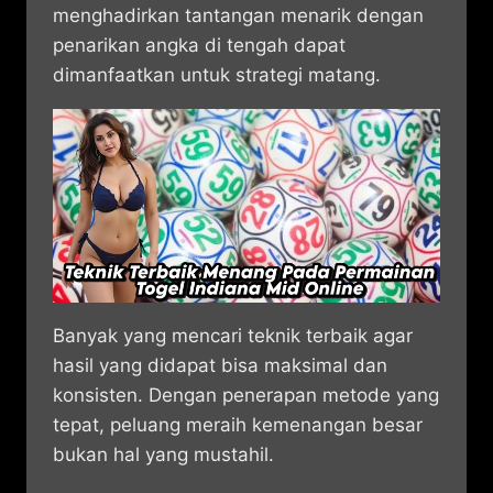
menghadirkan tantangan menarik dengan
penarikan angka di tengah dapat
dimanfaatkan untuk strategi matang.
Banyak yang mencari teknik terbaik agar
hasil yang didapat bisa maksimal dan
konsisten. Dengan penerapan metode yang
tepat, peluang meraih kemenangan besar
bukan hal yang mustahil.