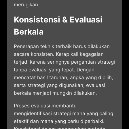
merugikan.
Konsistensi & Evaluasi
Berkala
Penerapan teknik terbaik harus dilakukan
secara konsisten. Kerap kali kegagalan
terjadi karena seringnya pergantian strategi
tanpa evaluasi yang tepat. Dengan
mencatat hasil taruhan, angka yang dipilih,
serta strategi yang digunakan, evaluasi
berkala menjadi mungkin dilakukan.
Proses evaluasi membantu
mengidentifikasi strategi mana yang paling
efektif dan mana yang perlu diperbaiki.