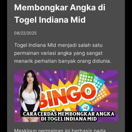
Membongkar Angka di
Togel Indiana Mid
08/22/2025
Togel Indiana Mid menjadi salah satu
permainan variasi angka yang sangat
menarik perhatian banyak orang didunia.
Meskipun permainan ini berbasis pada