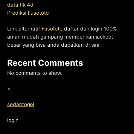
data hk 4d
Prediksi Fusototo
Link alternatif
Fusototo
daftar dan login 100%
aman mudah gampang memberikan jackpot
besar yang bisa anda dapatkan di sini.
Recent Comments
No comments to show.
>
sedaptogel
login