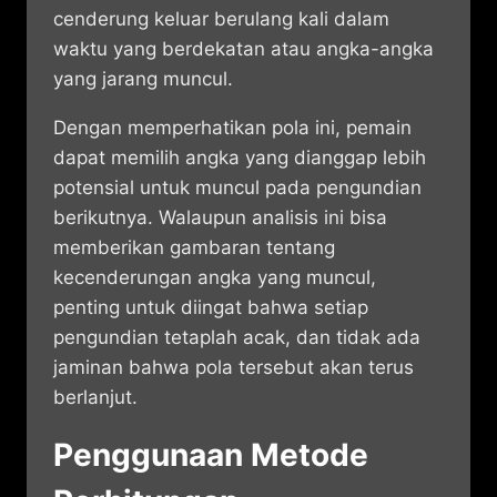
cenderung keluar berulang kali dalam
waktu yang berdekatan atau angka-angka
yang jarang muncul.
Dengan memperhatikan pola ini, pemain
dapat memilih angka yang dianggap lebih
potensial untuk muncul pada pengundian
berikutnya. Walaupun analisis ini bisa
memberikan gambaran tentang
kecenderungan angka yang muncul,
penting untuk diingat bahwa setiap
pengundian tetaplah acak, dan tidak ada
jaminan bahwa pola tersebut akan terus
berlanjut.
Penggunaan Metode