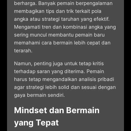
berharga. Banyak pemain berpengalaman
membagikan tips dan trik terkait pola
angka atau strategi taruhan yang efektif.
Mengamati tren dan kombinasi angka yang
sering muncul membantu pemain baru
memahami cara bermain lebih cepat dan
terarah.
Namun, penting juga untuk tetap kritis
terhadap saran yang diterima. Pemain
harus tetap mengandalkan analisis pribadi
agar strategi lebih solid dan sesuai dengan
gaya bermain sendiri.
Mindset dan Bermain
yang Tepat