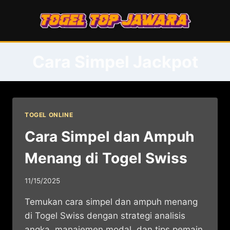
Skip
to
content
Cara Simpel Jackpot
TOGEL ONLINE
Cara Simpel dan Ampuh
Menang di Togel Swiss
11/15/2025
Temukan cara simpel dan ampuh menang
di Togel Swiss dengan strategi analisis
angka, manajemen modal, dan tips pemain