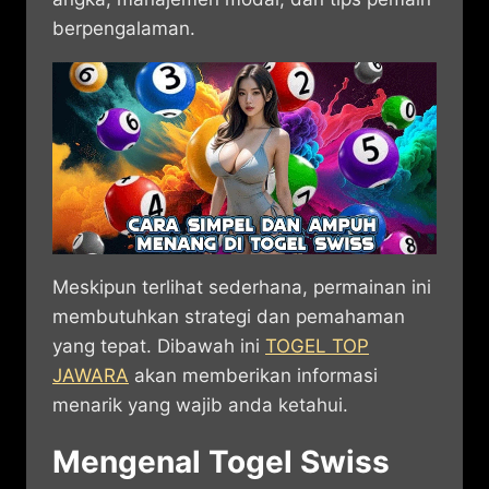
berpengalaman.
Meskipun terlihat sederhana, permainan ini
membutuhkan strategi dan pemahaman
yang tepat. Dibawah ini
TOGEL TOP
JAWARA
akan memberikan informasi
menarik yang wajib anda ketahui.
Mengenal Togel Swiss