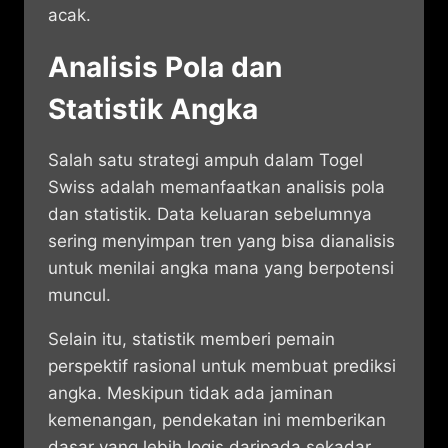
acak.
Analisis Pola dan
Statistik Angka
Salah satu strategi ampuh dalam Togel
Swiss adalah memanfaatkan analisis pola
dan statistik. Data keluaran sebelumnya
sering menyimpan tren yang bisa dianalisis
untuk menilai angka mana yang berpotensi
muncul.
Selain itu, statistik memberi pemain
perspektif rasional untuk membuat prediksi
angka. Meskipun tidak ada jaminan
kemenangan, pendekatan ini memberikan
dasar yang lebih logis daripada sekadar