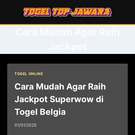
Skip
to
content
Cara Mudah Agar Raih
Jackpot
TOGEL ONLINE
Cara Mudah Agar Raih
Jackpot Superwow di
Togel Belgia
01/01/2025