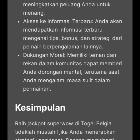
meningkatkan peluang Anda untuk
menang.
Akses ke Informasi Terbaru: Anda akan
mendapatkan informasi terbaru
mengenai tips, bonus, dan strategi dari
pemain berpengalaman lainnya.
Dukungan Moral: Memiliki teman dan
rekan dalam komunitas dapat memberi
Anda dorongan mental, terutama saat
Anda mengalami masa sulit dalam
permainan.
Kesimpulan
Raih jackpot superwow di Togel Belgia
tidaklah mustahil jika Anda menerapkan