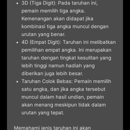
3D (Tiga Digit): Pada taruhan ini,
pemain memilih tiga angka.
Kemenangan akan didapat jika
kombinasi tiga angka muncul dengan
urutan yang benar.
4D (Empat Digit): Taruhan ini melibatkan
pemilihan empat angka. Ini merupakan
taruhan dengan tingkat kesulitan yang
lebih tinggi namun hadiah yang
diberikan juga lebih besar.
Taruhan Colok Bebas: Pemain memilih
satu angka, dan jika angka tersebut
muncul dalam hasil undian, pemain
akan menang meskipun tidak dalam
urutan yang tepat.
Memahami jenis taruhan ini akan