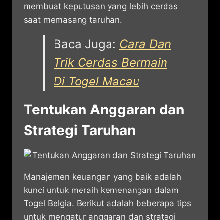
membuat keputusan yang lebih cerdas
saat memasang taruhan.
Baca Juga:
Cara Dan
Trik Cerdas Bermain
Di Togel Macau
Tentukan Anggaran dan
Strategi Taruhan
Manajemen keuangan yang baik adalah
kunci untuk meraih kemenangan dalam
Togel Belgia. Berikut adalah beberapa tips
untuk mengatur anggaran dan strategi