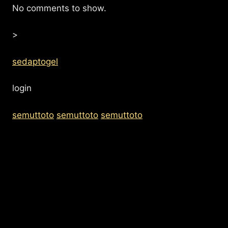
No comments to show.
>
sedaptogel
login
semuttoto
semuttoto
semuttoto
© 2026
TOGEL TOP JAWARA