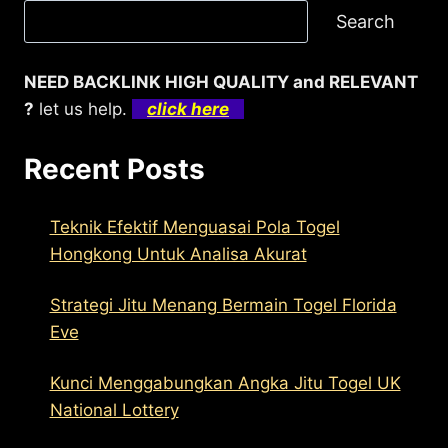
Search
NEED BACKLINK HIGH QUALITY and RELEVANT
?
let us help.
click here
Recent Posts
Teknik Efektif Menguasai Pola Togel
Hongkong Untuk Analisa Akurat
Strategi Jitu Menang Bermain Togel Florida
Eve
Kunci Menggabungkan Angka Jitu Togel UK
National Lottery