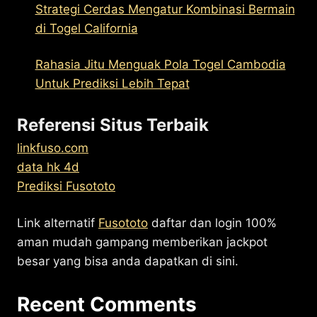
Strategi Cerdas Mengatur Kombinasi Bermain
di Togel California
Rahasia Jitu Menguak Pola Togel Cambodia
Untuk Prediksi Lebih Tepat
Referensi Situs Terbaik
linkfuso.com
data hk 4d
Prediksi Fusototo
Link alternatif
Fusototo
daftar dan login 100%
aman mudah gampang memberikan jackpot
besar yang bisa anda dapatkan di sini.
Recent Comments