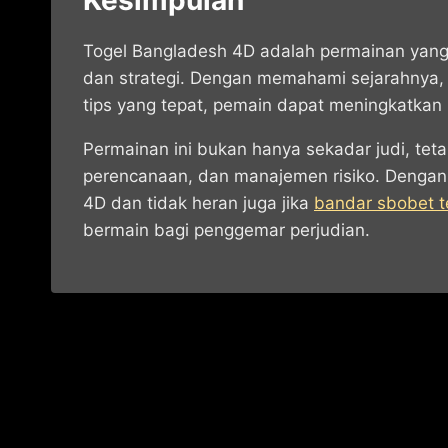
Togel Bangladesh 4D adalah permainan yan
dan strategi. ​Dengan memahami sejarahnya, 
tips yang tepat, pemain dapat meningkatkan
Permainan ini bukan hanya sekadar judi, teta
perencanaan, dan manajemen risiko. Dengan 
4D dan tidak heran juga jika
bandar sbobet t
bermain bagi penggemar perjudian.