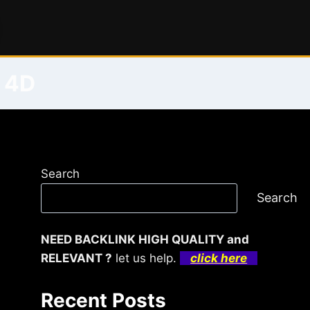
 4D
Search
Search
NEED BACKLINK HIGH QUALITY and
RELEVANT ?
let us help.
click here
Recent Posts