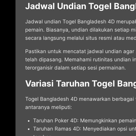
Jadwal Undian Togel Bang
Jadwal undian Togel Bangladesh 4D merupaka
pemain. Biasanya, undian dilakukan setiap m
secara langsung melalui situs resmi atau medi
Pastikan untuk mencatat jadwal undian agar 
telah dipasang. Memahami rutinitas undian i
terorganisir dalam setiap sesi permainan.
Variasi Taruhan Togel Ban
Togel Bangladesh 4D menawarkan berbagai va
antaranya meliputi:
Taruhan Poker 4D: Memungkinkan pemain 
Taruhan Ramas 4D: Menyediakan opsi untu