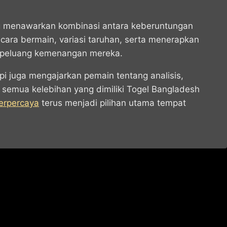
g menawarkan kombinasi antara keberuntungan
cara bermain, variasi taruhan, serta menerapkan
 peluang kemenangan mereka.​
pi juga mengajarkan pemain tentang analisis,
semua kelebihan yang dimiliki Togel Bangladesh
erpercaya
terus menjadi pilihan utama tempat