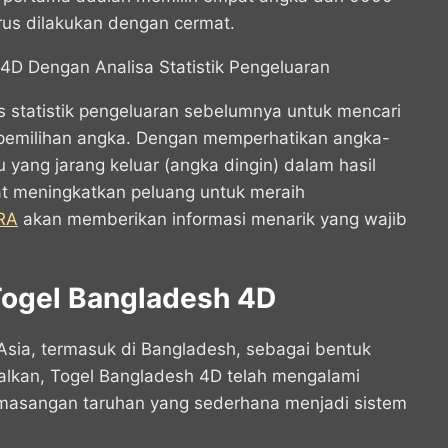
rus dilakukan dengan cermat.
is statistik pengeluaran sebelumnya untuk mencari
pemilihan angka. Dengan memperhatikan angka-
 yang jarang keluar (angka dingin) dalam hasil
t meningkatkan peluang untuk meraih
RA
akan memberikan informasi menarik yang wajib
Togel Bangladesh 4D
 Asia, termasuk di Bangladesh, sebagai bentuk
alkan, Togel Bangladesh 4D telah mengalami
pemasangan taruhan yang sederhana menjadi sistem