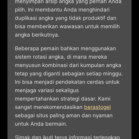
menyimpan arsip angka yang pernah Anda
pilih. Ini membantu Anda menghindari
duplikasi angka yang tidak produktif dan
bisa memberikan wawasan untuk memilih
angka berikutnya.
Beberapa pemain bahkan menggunakan
sistem rotasi angka, di mana mereka
menyusun kombinasi dari kumpulan angka
tetap yang diganti sebagian setiap minggu.
Ini bisa menjadi pendekatan cerdas untuk
menjaga variasi sekaligus
mempertahankan strategi dasar. Kami
sangat merekomendasikan
berastogel
sebagai situs paling aman dan nyaman
untuk Anda bermain.
Simak dan ikuti terus informasi terlengkap