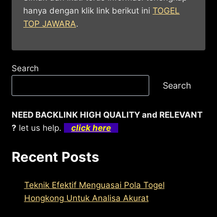
hanya dengan klik link berikut ini
TOGEL
TOP JAWARA
.
Search
Search
NEED BACKLINK HIGH QUALITY and RELEVANT
?
let us help.
click here
Recent Posts
Teknik Efektif Menguasai Pola Togel
Hongkong Untuk Analisa Akurat