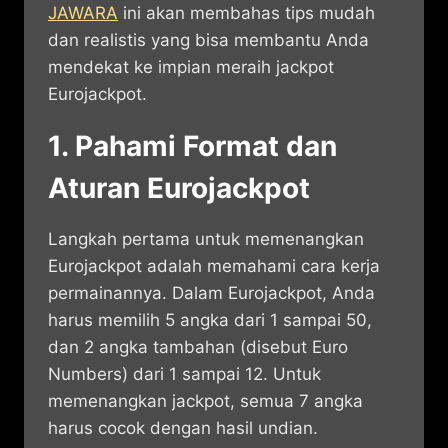
JAWARA
ini akan membahas tips mudah
dan realistis yang bisa membantu Anda
mendekat ke impian meraih jackpot
Eurojackpot.
1. Pahami Format dan
Aturan Eurojackpot
Langkah pertama untuk memenangkan
Eurojackpot adalah memahami cara kerja
permainannya. Dalam Eurojackpot, Anda
harus memilih 5 angka dari 1 sampai 50,
dan 2 angka tambahan (disebut Euro
Numbers) dari 1 sampai 12. Untuk
memenangkan jackpot, semua 7 angka
harus cocok dengan hasil undian.