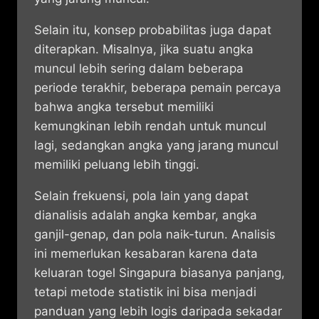
Selain itu, konsep probabilitas juga dapat
diterapkan. Misalnya, jika suatu angka
muncul lebih sering dalam beberapa
periode terakhir, beberapa pemain percaya
bahwa angka tersebut memiliki
kemungkinan lebih rendah untuk muncul
lagi, sedangkan angka yang jarang muncul
memiliki peluang lebih tinggi.
Selain frekuensi, pola lain yang dapat
dianalisis adalah angka kembar, angka
ganjil-genap, dan pola naik-turun. Analisis
ini memerlukan kesabaran karena data
keluaran togel Singapura biasanya panjang,
tetapi metode statistik ini bisa menjadi
panduan yang lebih logis daripada sekadar