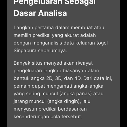
Pengeluaran Sebagai
Dasar Analisa
Langkah pertama dalam membuat atau
memilih prediksi yang akurat adalah
dengan menganalisis data keluaran togel
Singapura sebelumnya.
Banyak situs menyediakan riwayat
pengeluaran lengkap biasanya dalam
bentuk angka 2D, 3D, dan 4D. Dari data ini,
pemain dapat mengamati angka-angka
yang sering muncul (angka panas) atau
jarang muncul (angka dingin), lalu
menyusun prediksi berdasarkan
kecenderungan pola tersebut.