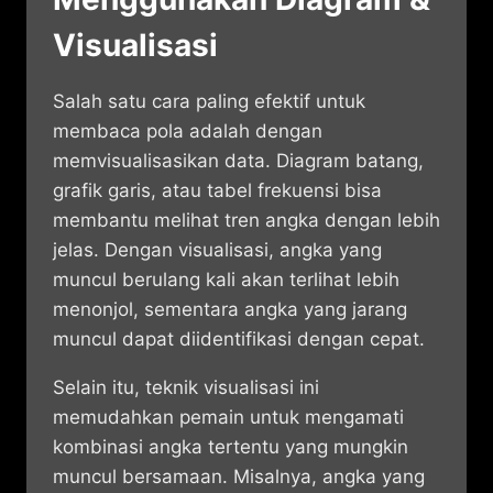
Visualisasi
Salah satu cara paling efektif untuk
membaca pola adalah dengan
memvisualisasikan data. Diagram batang,
grafik garis, atau tabel frekuensi bisa
membantu melihat tren angka dengan lebih
jelas. Dengan visualisasi, angka yang
muncul berulang kali akan terlihat lebih
menonjol, sementara angka yang jarang
muncul dapat diidentifikasi dengan cepat.
Selain itu, teknik visualisasi ini
memudahkan pemain untuk mengamati
kombinasi angka tertentu yang mungkin
muncul bersamaan. Misalnya, angka yang