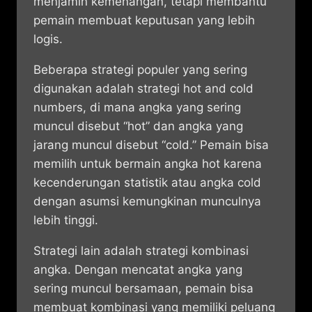
menjamin kemenangan, tetapi membantu
pemain membuat keputusan yang lebih
logis.
Beberapa strategi populer yang sering
digunakan adalah strategi hot and cold
numbers, di mana angka yang sering
muncul disebut “hot” dan angka yang
jarang muncul disebut “cold.” Pemain bisa
memilih untuk bermain angka hot karena
kecenderungan statistik atau angka cold
dengan asumsi kemungkinan munculnya
lebih tinggi.
Strategi lain adalah strategi kombinasi
angka. Dengan mencatat angka yang
sering muncul bersamaan, pemain bisa
membuat kombinasi yang memiliki peluang