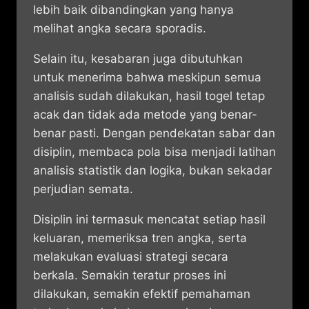
lebih baik dibandingkan yang hanya
melihat angka secara sporadis.
Selain itu, kesabaran juga dibutuhkan
untuk menerima bahwa meskipun semua
analisis sudah dilakukan, hasil togel tetap
acak dan tidak ada metode yang benar-
benar pasti. Dengan pendekatan sabar dan
disiplin, membaca pola bisa menjadi latihan
analisis statistik dan logika, bukan sekadar
perjudian semata.
Disiplin ini termasuk mencatat setiap hasil
keluaran, memeriksa tren angka, serta
melakukan evaluasi strategi secara
berkala. Semakin teratur proses ini
dilakukan, semakin efektif pemahaman