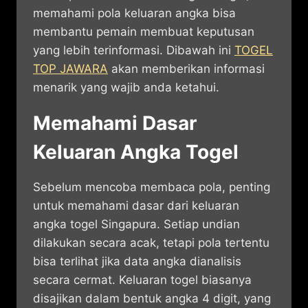
memahami pola keluaran angka bisa
membantu pemain membuat keputusan
yang lebih terinformasi. Dibawah ini
TOGEL
TOP JAWARA
akan memberikan informasi
menarik yang wajib anda ketahui.
Memahami Dasar
Keluaran Angka Togel
Sebelum mencoba membaca pola, penting
untuk memahami dasar dari keluaran
angka togel Singapura. Setiap undian
dilakukan secara acak, tetapi pola tertentu
bisa terlihat jika data angka dianalisis
secara cermat. Keluaran togel biasanya
disajikan dalam bentuk angka 4 digit, yang