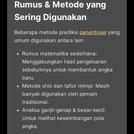
Rumus & Metode yang
Sering Digunakan
Beberapa metode prediksi
panentogel
yang
umum digunakan antara lain:
Rumus matematika sederhana:
Menggabungkan hasil pengeluaran
sebelumnya untuk membentuk angka
baru.
Metode shio dan tafsir mimpi: Masih
banyak digunakan oleh pemain
tradisional.
Analisa ganjil-genap & besar-kecil:
Untuk melihat keseimbangan pola
angka.