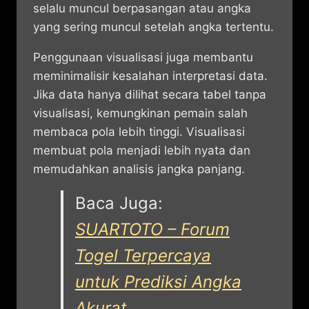
selalu muncul berpasangan atau angka
yang sering muncul setelah angka tertentu.
Penggunaan visualisasi juga membantu
meminimalisir kesalahan interpretasi data.
Jika data hanya dilihat secara tabel tanpa
visualisasi, kemungkinan pemain salah
membaca pola lebih tinggi. Visualisasi
membuat pola menjadi lebih nyata dan
memudahkan analisis jangka panjang.
Baca Juga:
SUARTOTO – Forum
Togel Terpercaya
untuk Prediksi Angka
Akurat