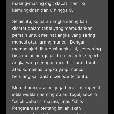
masing-masing digit dapat memiliki
kemungkinan dari 0 hingga 9.
Selain itu, keluaran angka sering kali
dicatat dalam tabel yang memudahkan
pemain untuk melihat angka yang sering
muncul atau jarang muncul. Dengan
mempelajari distribusi angka ini, seseorang
bisa mulai mengenali tren tertentu, seperti
angka yang sering muncul berturut-turut
atau kombinasi angka yang muncul
berulang kali dalam periode tertentu.
Memahami dasar ini juga berarti mengenal
istilah-istilah penting dalam togel, seperti
“colok bebas,” “macau,” atau “shio.”
Pengetahuan tentang istilah akan