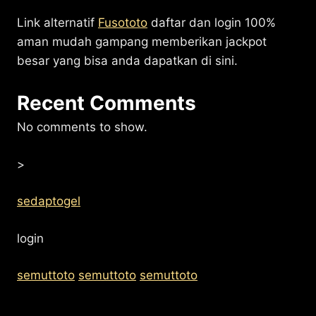
Link alternatif
Fusototo
daftar dan login 100%
aman mudah gampang memberikan jackpot
besar yang bisa anda dapatkan di sini.
Recent Comments
No comments to show.
>
sedaptogel
login
semuttoto
semuttoto
semuttoto