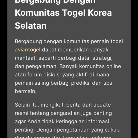
Komunitas Togel Korea
Selatan
Bergabung dengan komunitas pemain togel
aviantogel
dapat memberikan banyak
manfaat, seperti berbagi data, strategi,
dan pengalaman. Banyak komunitas online
atau forum diskusi yang aktif, di mana
pemain saling berbagi prediksi dan tips
bermain.
Selain itu, mengikuti berita dan update
resmi tentang pengundian juga penting
agar Anda tidak ketinggalan informasi
penting. Dengan pengetahuan yang cukup