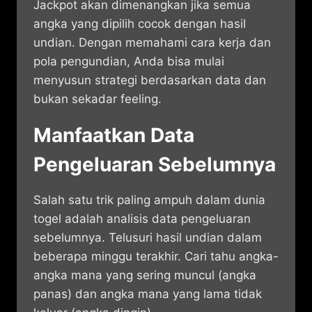
Jackpot akan dimenangkan jika semua
angka yang dipilih cocok dengan hasil
undian. Dengan memahami cara kerja dan
pola pengundian, Anda bisa mulai
menyusun strategi berdasarkan data dan
bukan sekadar feeling.
Manfaatkan Data
Pengeluaran Sebelumnya
Salah satu trik paling ampuh dalam dunia
togel adalah analisis data pengeluaran
sebelumnya. Telusuri hasil undian dalam
beberapa minggu terakhir. Cari tahu angka-
angka mana yang sering muncul (angka
panas) dan angka mana yang lama tidak