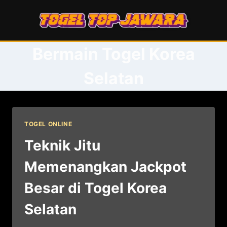
Skip
to
content
Bermain Togel Korea
Selatan
TOGEL ONLINE
Teknik Jitu
Memenangkan Jackpot
Besar di Togel Korea
Selatan