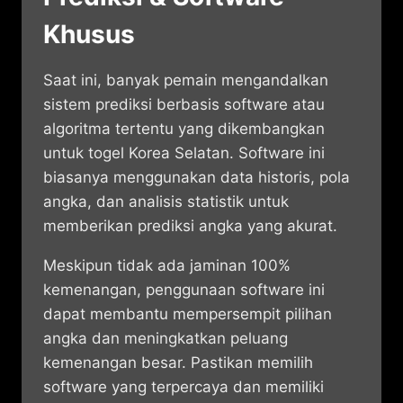
Khusus
Saat ini, banyak pemain mengandalkan
sistem prediksi berbasis software atau
algoritma tertentu yang dikembangkan
untuk togel Korea Selatan. Software ini
biasanya menggunakan data historis, pola
angka, dan analisis statistik untuk
memberikan prediksi angka yang akurat.
Meskipun tidak ada jaminan 100%
kemenangan, penggunaan software ini
dapat membantu mempersempit pilihan
angka dan meningkatkan peluang
kemenangan besar. Pastikan memilih
software yang terpercaya dan memiliki