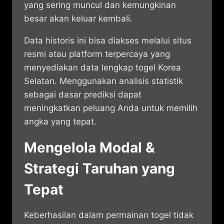
yang sering muncul dan kemungkinan
besar akan keluar kembali.
Data historis ini bisa diakses melalui situs
resmi atau platform terpercaya yang
menyediakan data lengkap togel Korea
Selatan. Menggunakan analisis statistik
sebagai dasar prediksi dapat
meningkatkan peluang Anda untuk memilih
angka yang tepat.
Mengelola Modal &
Strategi Taruhan yang
Tepat
Keberhasilan dalam permainan togel tidak