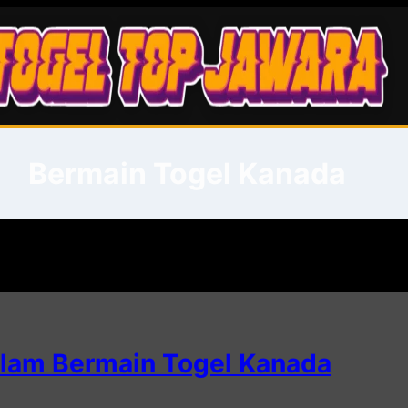
Bermain Togel Kanada
lam Bermain Togel Kanada