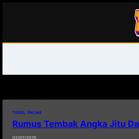
Skip
to
content
TOGEL ONLINE
Rumus Tembak Angka Jitu Da
02/07/2025