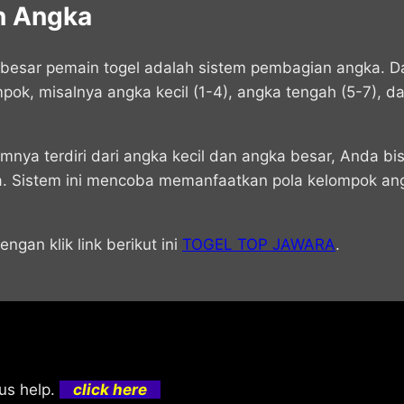
n Angka
besar pemain togel adalah sistem pembagian angka. D
ok, misalnya angka kecil (1-4), angka tengah (5-7), 
umnya terdiri dari angka kecil dan angka besar, Anda
a. Sistem ini mencoba memanfaatkan pola kelompok an
ngan klik link berikut ini
TOGEL TOP JAWARA
.
 us help.
click here