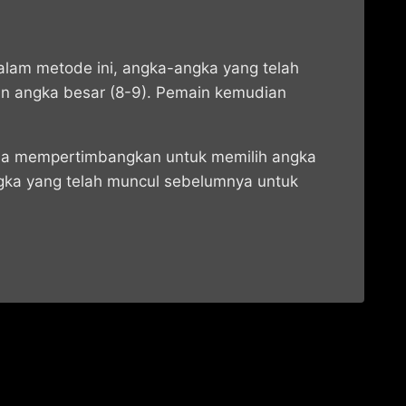
alam metode ini, angka-angka yang telah
dan angka besar (8-9). Pemain kemudian
 bisa mempertimbangkan untuk memilih angka
gka yang telah muncul sebelumnya untuk