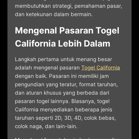
membutuhkan strategi, pemahaman pasar,
dan ketekunan dalam bermain.
Mengenal Pasaran Togel
California Lebih Dalam
Langkah pertama untuk menang besar
adalah mengenal pasaran
Togel California
dengan baik. Pasaran ini memiliki jam
pengundian yang teratur, format taruhan,
dan aturan khusus yang berbeda dari
pasaran togel lainnya. Biasanya, togel
California menyediakan beberapa jenis
taruhan seperti 2D, 3D, 4D, colok bebas,
colok naga, dan lain-lain.