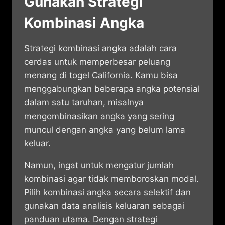
Gunakan Strategi
Kombinasi Angka
Strategi kombinasi angka adalah cara
cerdas untuk memperbesar peluang
menang di togel California. Kamu bisa
menggabungkan beberapa angka potensial
dalam satu taruhan, misalnya
mengombinasikan angka yang sering
muncul dengan angka yang belum lama
keluar.
Namun, ingat untuk mengatur jumlah
kombinasi agar tidak memboroskan modal.
Pilih kombinasi angka secara selektif dan
gunakan data analisis keluaran sebagai
panduan utama. Dengan strategi