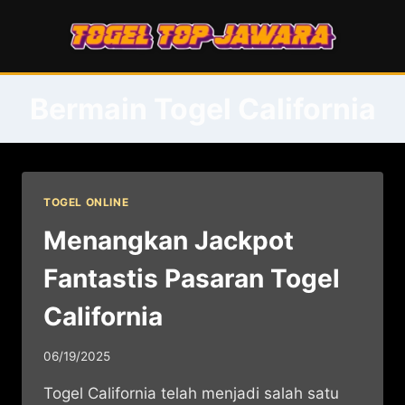
Skip
to
content
Bermain Togel California
TOGEL ONLINE
Menangkan Jackpot
Fantastis Pasaran Togel
California
06/19/2025
Togel California telah menjadi salah satu