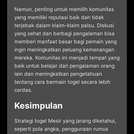
Namun, penting untuk memilih komunitas
yang memiliki reputasi baik dan tidak
terjebak dalam klaim-klaim palsu. Diskusi
yang sehat dan berbagi pengalaman bisa
memberi manfaat besar bagi pemain yang
ingin meningkatkan peluang kemenangan
mereka. Komunitas ini menjadi tempat yang
baik untuk belajar dari pengalaman orang
lain dan meningkatkan pengetahuan
tentang cara bermain togel secara lebih
cerdas.
Kesimpulan
Strategi togel Mesir yang jarang diketahui,
seperti pola angka, penggunaan rumus