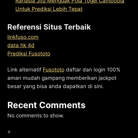
Rahasia Jitu Menguak Pola Togel Cambodia
Untuk Prediksi Lebih Tepat
Referensi Situs Terbaik
linkfuso.com
data hk 4d
Prediksi Fusototo
Link alternatif
Fusototo
daftar dan login 100%
aman mudah gampang memberikan jackpot
besar yang bisa anda dapatkan di sini.
Recent Comments
No comments to show.
>