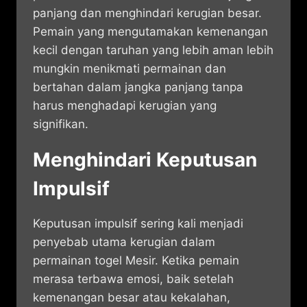
panjang dan menghindari kerugian besar.
Pemain yang mengutamakan kemenangan
kecil dengan taruhan yang lebih aman lebih
mungkin menikmati permainan dan
bertahan dalam jangka panjang tanpa
harus menghadapi kerugian yang
signifikan.
Menghindari Keputusan
Impulsif
Keputusan impulsif sering kali menjadi
penyebab utama kerugian dalam
permainan togel Mesir. Ketika pemain
merasa terbawa emosi, baik setelah
kemenangan besar atau kekalahan,