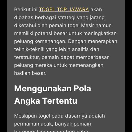
Berikut ini
TOGEL TOP JAWARA
akan
dibahas berbagai strategi yang jarang
diketahui oleh pemain togel Mesir namun
memiliki potensi besar untuk meningkatkan
peluang kemenangan. Dengan menerapkan
teknik-teknik yang lebih analitis dan
terstruktur, pemain dapat memperbesar
peluang mereka untuk memenangkan
hadiah besar.
Menggunakan Pola
Angka Tertentu
Meskipun togel pada dasarnya adalah
permainan acak, banyak pemain
berpengalaman yang berusaha