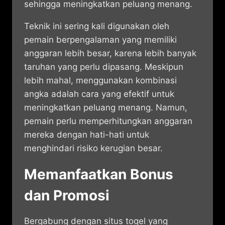
sehingga meningkatkan peluang menang.
Teknik ini sering kali digunakan oleh
pemain berpengalaman yang memiliki
anggaran lebih besar, karena lebih banyak
taruhan yang perlu dipasang. Meskipun
lebih mahal, menggunakan kombinasi
angka adalah cara yang efektif untuk
meningkatkan peluang menang. Namun,
pemain perlu memperhitungkan anggaran
mereka dengan hati-hati untuk
menghindari risiko kerugian besar.
Memanfaatkan Bonus
dan Promosi
Bergabung dengan situs togel yang