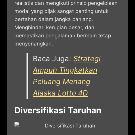
realistis dan mengikuti prinsip pengelolaan
modal yang bijak sangat penting untuk
bertahan dalam jangka panjang.
Menghindari kerugian besar, dan
memastikan pengalaman bermain tetap
menyenangkan.
Baca Juga:
Strategi
Ampuh Tingkatkan
Peluang Menang
Alaska Lotto 4D
Diversifikasi Taruhan