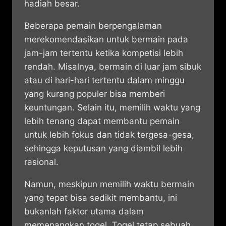
hadiah besar.
Beberapa pemain berpengalaman
merekomendasikan untuk bermain pada
jam-jam tertentu ketika kompetisi lebih
rendah. Misalnya, bermain di luar jam sibuk
atau di hari-hari tertentu dalam minggu
yang kurang populer bisa memberi
keuntungan. Selain itu, memilih waktu yang
lebih tenang dapat membantu pemain
untuk lebih fokus dan tidak tergesa-gesa,
sehingga keputusan yang diambil lebih
rasional.
Namun, meskipun memilih waktu bermain
yang tepat bisa sedikit membantu, ini
bukanlah faktor utama dalam
memenangkan togel. Togel tetap sebuah