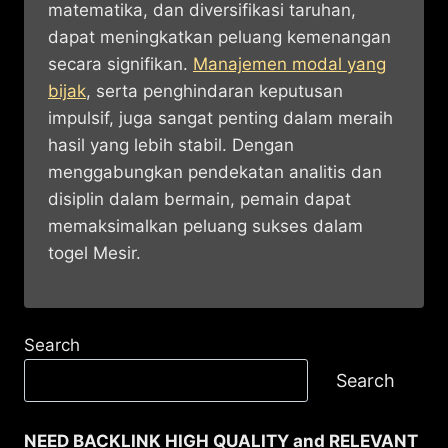
matematika, dan diversifikasi taruhan,
dapat meningkatkan peluang kemenangan
secara signifikan.
Manajemen modal yang
bijak
, serta penghindaran keputusan
impulsif, juga sangat penting dalam meraih
hasil yang lebih stabil. Dengan
menggabungkan pendekatan analitis dan
disiplin dalam bermain, pemain dapat
memaksimalkan peluang sukses dalam
togel Mesir.
Search
Search
NEED BACKLINK HIGH QUALITY and RELEVANT