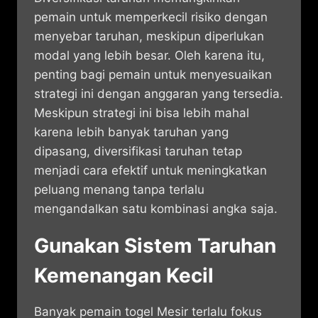
pemain untuk memperkecil risiko dengan
menyebar taruhan, meskipun diperlukan
modal yang lebih besar. Oleh karena itu,
penting bagi pemain untuk menyesuaikan
strategi ini dengan anggaran yang tersedia.
Meskipun strategi ini bisa lebih mahal
karena lebih banyak taruhan yang
dipasang, diversifikasi taruhan tetap
menjadi cara efektif untuk meningkatkan
peluang menang tanpa terlalu
mengandalkan satu kombinasi angka saja.
Gunakan Sistem Taruhan
Kemenangan Kecil
Banyak pemain togel Mesir terlalu fokus