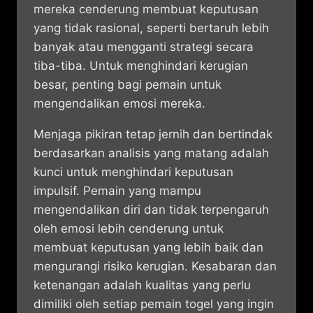
mereka cenderung membuat keputusan
yang tidak rasional, seperti bertaruh lebih
banyak atau mengganti strategi secara
tiba-tiba. Untuk menghindari kerugian
besar, penting bagi pemain untuk
mengendalikan emosi mereka.
Menjaga pikiran tetap jernih dan bertindak
berdasarkan analisis yang matang adalah
kunci untuk menghindari keputusan
impulsif. Pemain yang mampu
mengendalikan diri dan tidak terpengaruh
oleh emosi lebih cenderung untuk
membuat keputusan yang lebih baik dan
mengurangi risiko kerugian. Kesabaran dan
ketenangan adalah kualitas yang perlu
dimiliki oleh setiap pemain togel yang ingin