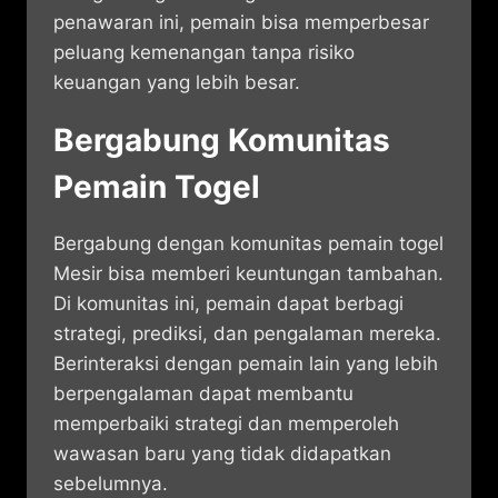
penawaran ini, pemain bisa memperbesar
peluang kemenangan tanpa risiko
keuangan yang lebih besar.
Bergabung Komunitas
Pemain Togel
Bergabung dengan komunitas pemain togel
Mesir bisa memberi keuntungan tambahan.
Di komunitas ini, pemain dapat berbagi
strategi, prediksi, dan pengalaman mereka.
Berinteraksi dengan pemain lain yang lebih
berpengalaman dapat membantu
memperbaiki strategi dan memperoleh
wawasan baru yang tidak didapatkan
sebelumnya.