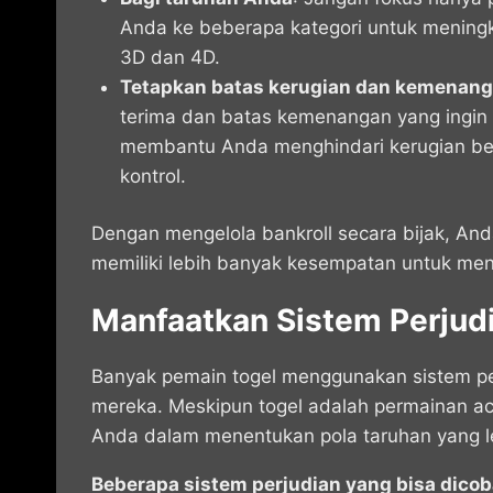
Anda ke beberapa kategori untuk meningk
3D dan 4D.
Tetapkan batas kerugian dan kemenan
terima dan batas kemenangan yang ingin 
membantu Anda menghindari kerugian be
kontrol.
Dengan mengelola bankroll secara bijak, An
memiliki lebih banyak kesempatan untuk me
Manfaatkan Sistem Perjud
Banyak pemain togel menggunakan sistem pe
mereka. Meskipun togel adalah permainan a
Anda dalam menentukan pola taruhan yang le
Beberapa sistem perjudian yang bisa dicob