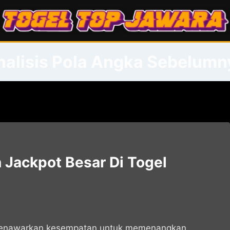
nalisis Pola Angka Sebelumn
Jackpot Besar Di Togel
a, menawarkan kesempatan untuk memenangkan