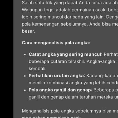
Salah satu trik yang dapat Anda coba adala
Walaupun togel adalah permainan acak, beb
lebih sering muncul daripada yang lain. Den
pola kemenangan sebelumnya, Anda bisa men
besar.
Cara menganalisis pola angka:
Catat angka yang sering muncul
: Perha
beberapa putaran terakhir. Angka-angka in
kembali.
Perhatikan urutan angka
: Kadang-kadan
memilih kombinasi angka yang lebih cend
Pola angka ganjil dan genap
: Beberapa 
ganjil dan genap dalam taruhan mereka 
Menganalisis pola angka sebelumnya bisa me
merupakan permainan acak.