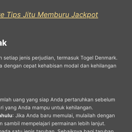
re Tips Jitu Memburu Jackpot
ak
 setiap jenis perjudian, termasuk Togel Denmark.
sa dengan cepat kehabisan modal dan kehilangan
umlah uang yang siap Anda pertaruhkan sebelum
ari yang Anda mampu untuk kehilangan.
ahulu
: Jika Anda baru memulai, mulailah dengan
n sambil mempelajari permainan lebih lanjut.
pada satu jenis taruhan. Sebaiknya bagi taruhan