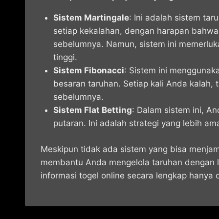
Sistem Martingale
: Ini adalah sistem t
setiap kekalahan, dengan harapan bahw
sebelumnya. Namun, sistem ini memerluka
tinggi.
Sistem Fibonacci
: Sistem ini menggunak
besaran taruhan. Setiap kali Anda kalah,
sebelumnya.
Sistem Flat Betting
: Dalam sistem ini, A
putaran. Ini adalah strategi yang lebih a
Meskipun tidak ada sistem yang bisa menjam
membantu Anda mengelola taruhan dengan leb
informasi togel online secara lengkap hanya 