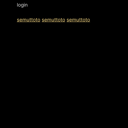
login
semuttoto
semuttoto
semuttoto