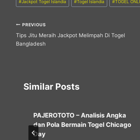
#
Jackpot Togel Islandia
#
Togel Islandia
#
TOGEL ONL
Tags:
Post
PREVIOUS
Tips Jitu Meraih Jackpot Melimpah Di Togel
navigation
Bangladesh
Similar Posts
PAJEROTOTO – Analisis Angka
dan Pola Bermain Togel Chicago
Day