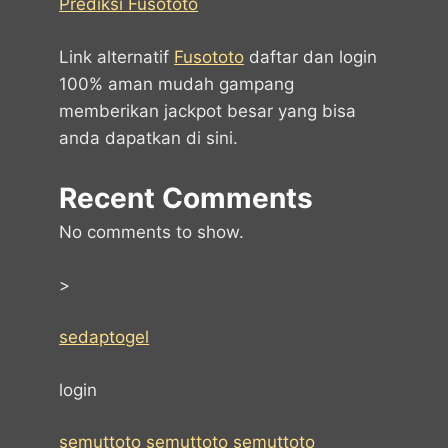
Prediksi Fusototo
Link alternatif
Fusototo
daftar dan login
100% aman mudah gampang
memberikan jackpot besar yang bisa
anda dapatkan di sini.
Recent Comments
No comments to show.
>
sedaptogel
login
semuttoto
semuttoto
semuttoto