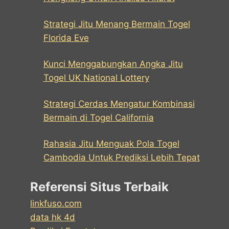
Strategi Jitu Menang Bermain Togel
Florida Eve
Kunci Menggabungkan Angka Jitu
Togel UK National Lottery
Strategi Cerdas Mengatur Kombinasi
Bermain di Togel California
Rahasia Jitu Menguak Pola Togel
Cambodia Untuk Prediksi Lebih Tepat
Referensi Situs Terbaik
linkfuso.com
data hk 4d