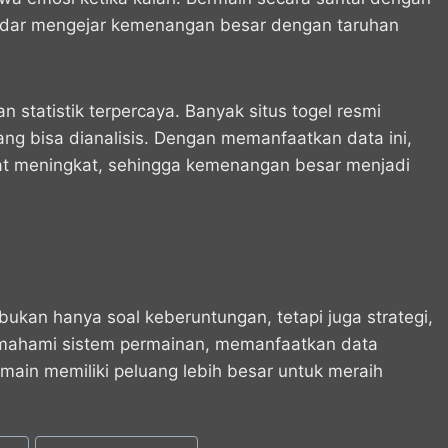
sekadar mengejar kemenangan besar dengan taruhan
n statistik terpercaya. Banyak situs togel resmi
ng bisa dianalisis. Dengan memanfaatkan data ini,
at meningkat, sehingga kemenangan besar menjadi
bukan hanya soal keberuntungan, tetapi juga strategi,
memahami sistem permainan, memanfaatkan data
main memiliki peluang lebih besar untuk meraih