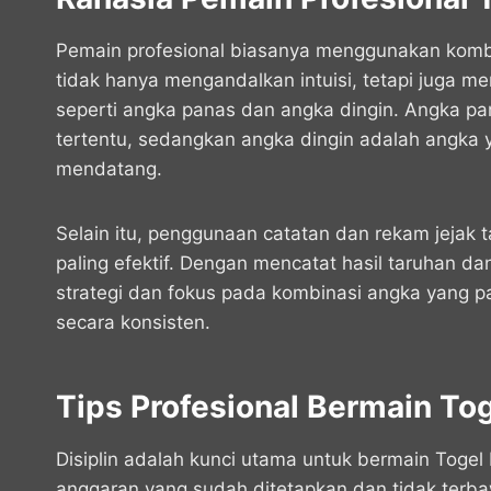
Pemain profesional biasanya menggunakan kombi
tidak hanya mengandalkan intuisi, tetapi juga m
seperti angka panas dan angka dingin. Angka pa
tertentu, sedangkan angka dingin adalah angka 
mendatang.
Selain itu, penggunaan catatan dan rekam jejak
paling efektif. Dengan mencatat hasil taruhan d
strategi dan fokus pada kombinasi angka yang 
secara konsisten.
Tips Profesional Bermain Tog
Disiplin adalah kunci utama untuk bermain Togel
anggaran yang sudah ditetapkan dan tidak terba