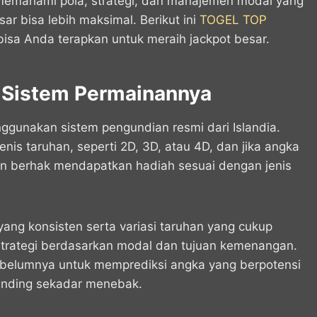
emahami pola, strategi, dan manajemen modal yang
r bisa lebih maksimal. Berikut ini
TOGEL TOP
sa Anda terapkan untuk meraih jackpot besar.
n Sistem Permainannya
ggunakan sistem pengundian resmi dari Islandia.
is taruhan, seperti 2D, 3D, atau 4D, dan jika angka
in berhak mendapatkan hadiah sesuai dengan jenis
yang konsisten serta variasi taruhan yang cukup
trategi berdasarkan modal dan tujuan kemenangan.
belumnya untuk memprediksi angka yang berpotensi
banding sekadar menebak.