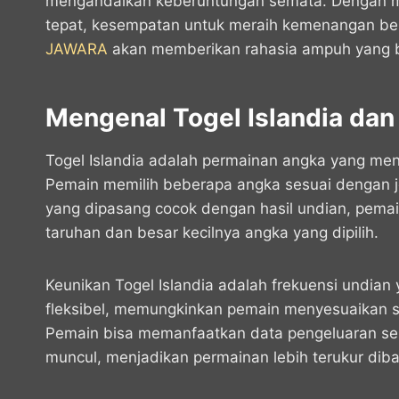
mengandalkan keberuntungan semata. Dengan m
tepat, kesempatan untuk meraih kemenangan besa
JAWARA
akan memberikan rahasia ampuh yang bi
Mengenal Togel Islandia da
Togel Islandia adalah permainan angka yang men
Pemain memilih beberapa angka sesuai dengan jen
yang dipasang cocok dengan hasil undian, pema
taruhan dan besar kecilnya angka yang dipilih.
Keunikan Togel Islandia adalah frekuensi undian 
fleksibel, memungkinkan pemain menyesuaikan s
Pemain bisa memanfaatkan data pengeluaran se
muncul, menjadikan permainan lebih terukur di