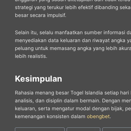
strategi yang terukur lebih efektif dibanding 
besar secara impulsif.
Selain itu, selalu manfaatkan sumber informasi da
menyediakan data keluaran dan riwayat angka ya
peluang untuk memasang angka yang lebih akur
lebih realistis.
Kesimpulan
Rahasia menang besar Togel Islandia setiap hari 
analisis, dan disiplin dalam bermain. Dengan 
keluaran, serta mengatur modal dengan bijak, pe
kemenangan konsisten dalam
obengbet
.
Post