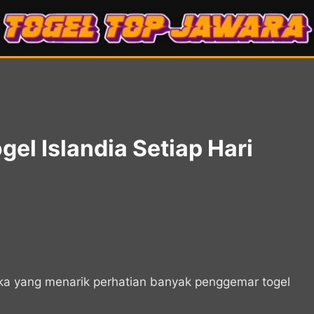
el Islandia Setiap Hari
gka yang menarik perhatian banyak penggemar togel