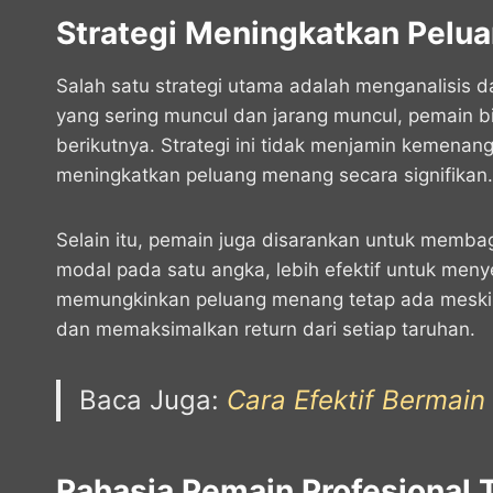
Strategi Meningkatkan Pelu
Salah satu strategi utama adalah menganalisis 
yang sering muncul dan jarang muncul, pemain bi
berikutnya. Strategi ini tidak menjamin kemena
meningkatkan peluang menang secara signifikan.
Selain itu, pemain juga disarankan untuk memba
modal pada satu angka, lebih efektif untuk men
memungkinkan peluang menang tetap ada meski ha
dan memaksimalkan return dari setiap taruhan.
Baca Juga:
Cara Efektif Bermain
Rahasia Pemain Profesional T