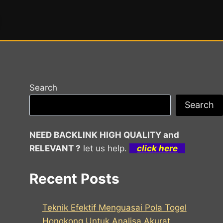
Search
Search
NEED BACKLINK HIGH QUALITY and
RELEVANT ?
let us help.
click here
Recent Posts
Teknik Efektif Menguasai Pola Togel
Hongkong Untuk Analisa Akurat