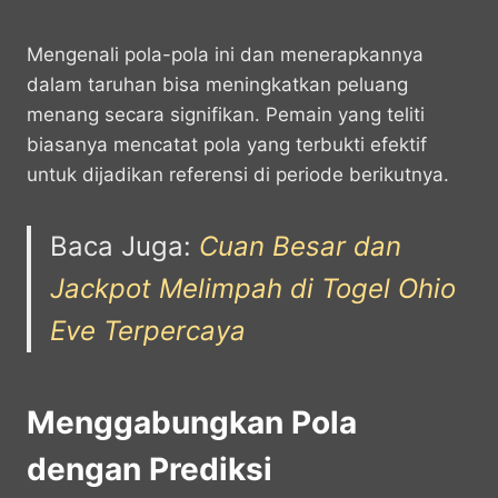
Mengenali pola-pola ini dan menerapkannya
dalam taruhan bisa meningkatkan peluang
menang secara signifikan. Pemain yang teliti
biasanya mencatat pola yang terbukti efektif
untuk dijadikan referensi di periode berikutnya.
Baca Juga:
Cuan Besar dan
Jackpot Melimpah di Togel Ohio
Eve Terpercaya
Menggabungkan Pola
dengan Prediksi