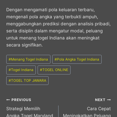
Dengan mengamati pola keluaran terbaru,
mengenali pola angka yang terbukti ampuh,
menggabungkan prediksi dengan analisis pribadi,
serta disiplin dalam mengatur modal, peluang
untuk menang togel Indiana akan meningkat
secara signifikan.
Post
#
Menang Togel Indiana
#
Pola Angka Togel Indiana
Tags:
#
Togel Indiana
#
TOGEL ONLINE
#
TOGEL TOP JAWARA
Post
PREVIOUS
NEXT
Strategi Memilih
Cara Cepat
navigation
Angka Togel Maryland
Meningkatkan Peluang