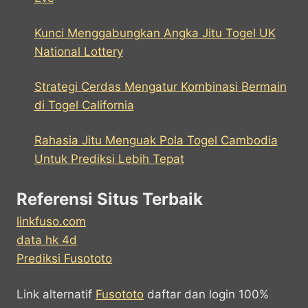
Kunci Menggabungkan Angka Jitu Togel UK
National Lottery
Strategi Cerdas Mengatur Kombinasi Bermain
di Togel California
Rahasia Jitu Menguak Pola Togel Cambodia
Untuk Prediksi Lebih Tepat
Referensi Situs Terbaik
linkfuso.com
data hk 4d
Prediksi Fusototo
Link alternatif
Fusototo
daftar dan login 100%