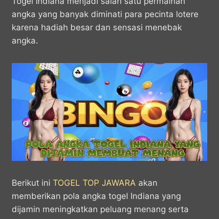
a
c
s
l
y
n
Togel Indiana menjadi salah satu permainan
t
e
s
e
p
e
angka yang banyak diminati para pecinta lotere
s
b
e
g
e
karena hadiah besar dan sensasi menebak
A
o
n
r
angka.
p
o
g
a
p
k
e
m
r
Berikut ini
TOGEL TOP JAWARA
akan
memberikan pola angka togel Indiana yang
dijamin meningkatkan peluang menang serta